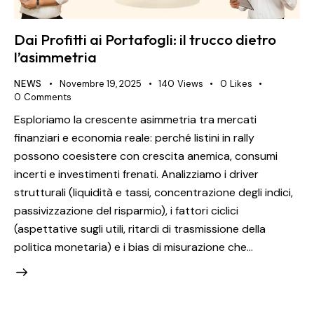
Dai Profitti ai Portafogli: il trucco dietro
l’asimmetria
NEWS
Novembre 19, 2025
140
Views
0
Likes
0
Comments
Esploriamo la crescente asimmetria tra mercati
finanziari e economia reale: perché listini in rally
possono coesistere con crescita anemica, consumi
incerti e investimenti frenati. Analizziamo i driver
strutturali (liquidità e tassi, concentrazione degli indici,
passivizzazione del risparmio), i fattori ciclici
(aspettative sugli utili, ritardi di trasmissione della
politica monetaria) e i bias di misurazione che…