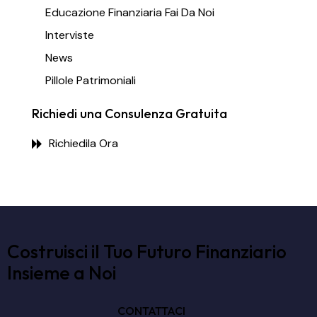
Educazione Finanziaria Fai Da Noi
Interviste
News
Pillole Patrimoniali
Richiedi una Consulenza Gratuita
Richiedila Ora
Costruisci il Tuo Futuro Finanziario
Insieme a Noi
CONTATTACI