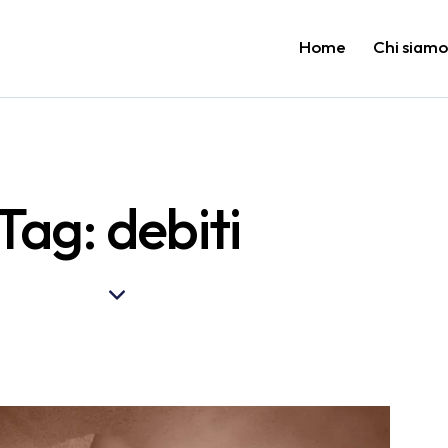
Home
Chi siam
Tag: debiti