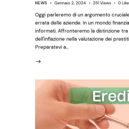
NEWS
Gennaio 2, 2024
251
Views
0
Lik
Oggi parleremo di un argomento cruciale: 
errata delle aziende. In un mondo finanzi
informati. Affronteremo la distinzione tra 
dell'inflazione nella valutazione dei prestit
Preparatevi a…