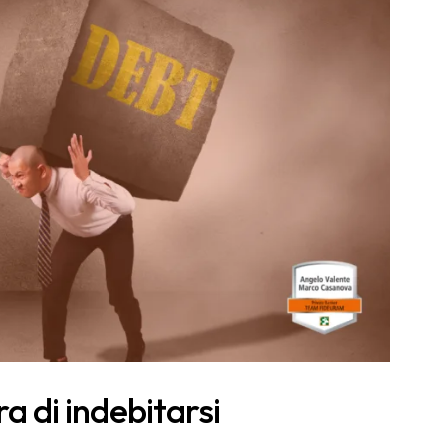
 di indebitarsi