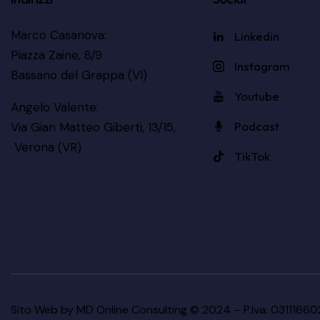
Marco Casanova:
Linkedin
Piazza Zaine, 8/9
Instagram
Bassano del Grappa (VI)
Youtube
Angelo Valente:
Podcast
Via Gian Matteo Giberti, 13/15,
Verona (VR)
TikTok
Sito Web by
MD Online Consulting
© 2024 – P.Iva: 0311166