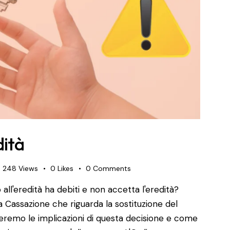
dità
248
Views
0
Likes
0
Comments
all'eredità ha debiti e non accetta l'eredità?
Cassazione che riguarda la sostituzione del
zzeremo le implicazioni di questa decisione e come