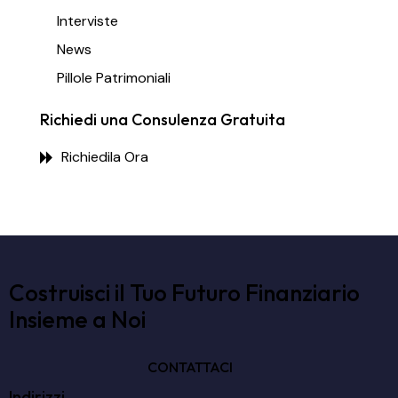
Interviste
News
Pillole Patrimoniali
Richiedi una Consulenza Gratuita
Richiedila Ora
Costruisci il Tuo Futuro Finanziario
Insieme a Noi
CONTATTACI
Indirizzi