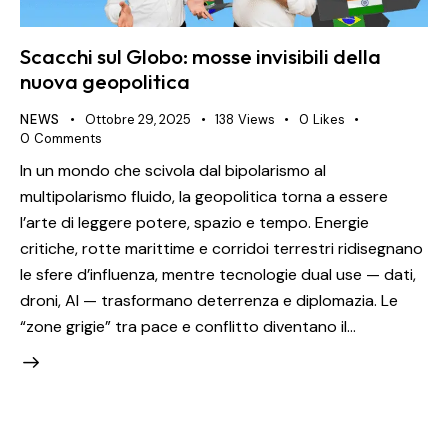
Scacchi sul Globo: mosse invisibili della
nuova geopolitica
NEWS
Ottobre 29, 2025
138
Views
0
Likes
0
Comments
In un mondo che scivola dal bipolarismo al
multipolarismo fluido, la geopolitica torna a essere
l’arte di leggere potere, spazio e tempo. Energie
critiche, rotte marittime e corridoi terrestri ridisegnano
le sfere d’influenza, mentre tecnologie dual use — dati,
droni, AI — trasformano deterrenza e diplomazia. Le
“zone grigie” tra pace e conflitto diventano il…