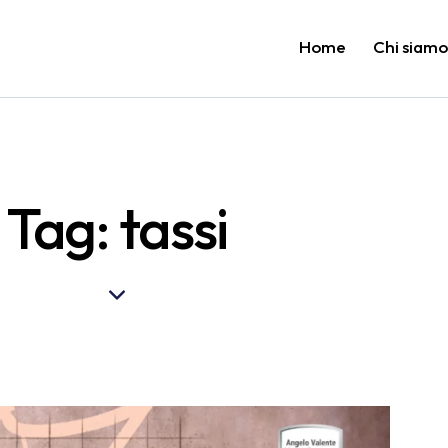
Home
Chi siam
Tag: tassi