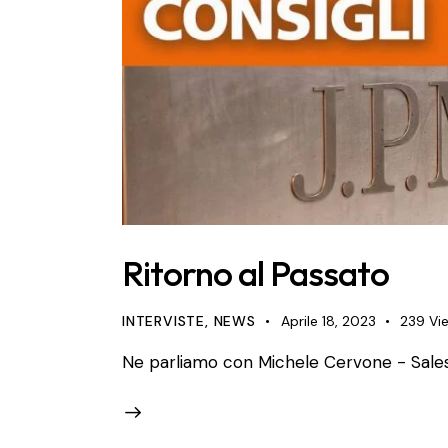
Ritorno al Passato
INTERVISTE
,
NEWS
Aprile 18, 2023
239
Vi
Ne parliamo con Michele Cervone - Sal