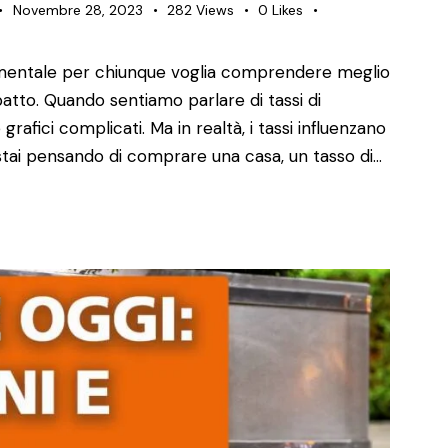
Novembre 28, 2023
282
Views
0
Likes
entale per chiunque voglia comprendere meglio
impatto. Quando sentiamo parlare di tassi di
fici complicati. Ma in realtà, i tassi influenzano
 stai pensando di comprare una casa, un tasso di…