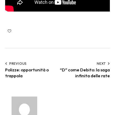
PREVIOUS
NEXT
Polizze: opportunità o
“D” come Debito: la saga
trappola
infinita delle rate