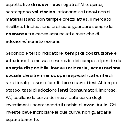
aspettative di
nuovi ricavi
legati all’AI e, quindi,
sostengono
valutazioni
azionarie: se i ricavi non si
materializzano con tempi e prezzi attesi, il mercato
ricalibra. L’indicazione pratica è: guardare sempre la
coerenza
tra capex annunciati e metriche di
adozione/monetizzazione.
Secondo e terzo indicatore:
tempi di costruzione
e
adozione
. La messa in esercizio dei campus dipende da
energia disponibile
,
iter autorizzativi
,
accettazione
sociale
dei siti e
manodopera
specializzata; ritardi
strutturali possono far
slittare
ricavi attesi. Al tempo
stesso, tassi di adozione
lenti
(consumatori, imprese,
PA) scollano la curva dei ricavi dalla curva degli
investimenti, accrescendo il rischio di
over-build
. Chi
investe deve incrociare le due curve, non guardarle
separatamente.