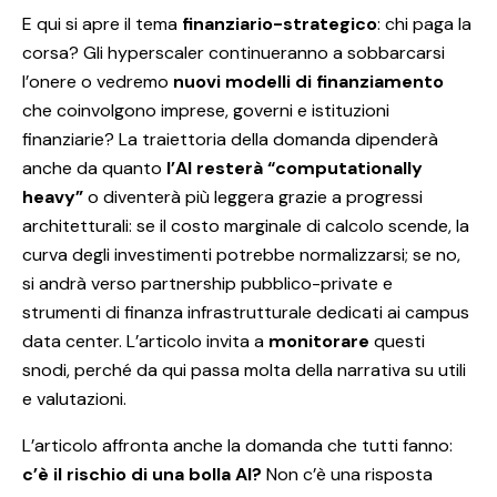
E qui si apre il tema
finanziario-strategico
: chi paga la
corsa? Gli hyperscaler continueranno a sobbarcarsi
l’onere o vedremo
nuovi modelli di finanziamento
che coinvolgono imprese, governi e istituzioni
finanziarie? La traiettoria della domanda dipenderà
anche da quanto
l’AI resterà “computationally
heavy”
o diventerà più leggera grazie a progressi
architetturali: se il costo marginale di calcolo scende, la
curva degli investimenti potrebbe normalizzarsi; se no,
si andrà verso partnership pubblico-private e
strumenti di finanza infrastrutturale dedicati ai campus
data center. L’articolo invita a
monitorare
questi
snodi, perché da qui passa molta della narrativa su utili
e valutazioni.
L’articolo affronta anche la domanda che tutti fanno:
c’è il rischio di una bolla AI?
Non c’è una risposta