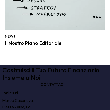
NEWS
Il Nostro Piano Editoriale
Costruisci il Tuo Futuro Finanziario
Insieme a Noi
CONTATTACI
Indirizzi
Marco Casanova:
Piazza Zaine, 8/9