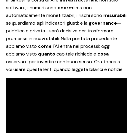
software; i numeri sono
enormi
ma non
automaticamente monetizzabili; i rischi sono
misurabili
se guardiamo agli indicatori giusti; e la
governance
—
pubblica e privata—sarà decisiva per trasformare
promesse in ricavi stabili. Nella puntata precedente
abbiamo visto
come
l’AI entra nei processi; oggi
abbiamo visto
quanto
capitale richiede e
cosa
osservare per investire con buon senso. Ora tocca a
voi usare queste lenti quando leggete bilanci e notizie.