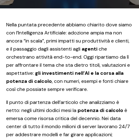
Nella puntata precedente abbiamo chiarito dove siamo
con l’Intelligenza Artificiale: adozione ampia ma non
ancora “in scala”, primi impatti su produttività e clienti,
e il passaggio dagli assistenti agli
agenti
che
orchestrano attività end-to-end. Oggi ripartiamo da lì
per affrontare il tema che sta dietro titoli, valutazioni e
aspettative:
gli investimenti nell’AI e la corsa alla
potenza di calcolo
, con numeri, esempi e fonti chiare
così che possiate sempre verificare.
Il punto di partenza dell’articolo che analizziamo è
netto: negli ultimi dodici mesi la
potenza di calcolo
è
emersa come risorsa critica del decennio. Nei data
center di tutto il mondo milioni di server lavorano 24/7
per addestrare modelli e far girare applicazioni;