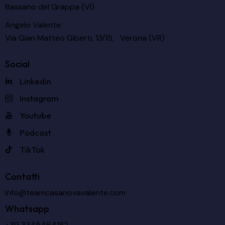
Bassano del Grappa (VI)
Angelo Valente:
Via Gian Matteo Giberti, 13/15, Verona (VR)
Social
Linkedin
Instagram
Youtube
Podcast
TikTok
Contatti
info@teamcasanovavalente.com
Whatsapp
+39 3345464182