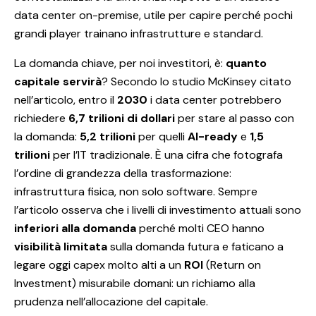
data center on-premise, utile per capire perché pochi
grandi player trainano infrastrutture e standard.
La domanda chiave, per noi investitori, è:
quanto
capitale servirà
? Secondo lo studio McKinsey citato
nell’articolo, entro il
2030
i data center potrebbero
richiedere
6,7 trilioni di dollari
per stare al passo con
la domanda:
5,2 trilioni
per quelli
AI-ready
e
1,5
trilioni
per l’IT tradizionale. È una cifra che fotografa
l’ordine di grandezza della trasformazione:
infrastruttura fisica, non solo software. Sempre
l’articolo osserva che i livelli di investimento attuali sono
inferiori alla domanda
perché molti CEO hanno
visibilità limitata
sulla domanda futura e faticano a
legare oggi capex molto alti a un
ROI
(Return on
Investment) misurabile domani: un richiamo alla
prudenza nell’allocazione del capitale.