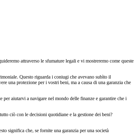
 guideremo attraverso le sfumature legali e vi mostreremo come queste
imoniale. Questo riguarda i coniugi che avevano subìto il
vere una protezione per i vostri beni, ma a causa di una garanzia che
e per aiutarvi a navigare nel mondo delle finanze e garantire che i
to ciò con le decisioni quotidiane e la gestione dei beni?
uesto significa che, se fornite una garanzia per una società