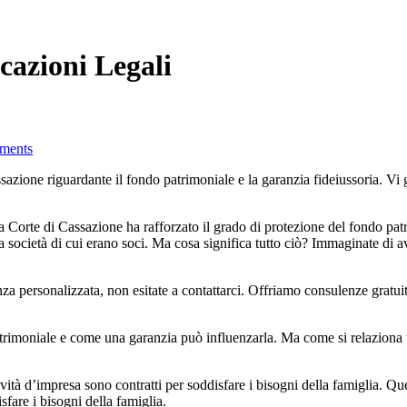
cazioni Legali
ments
sazione riguardante il fondo patrimoniale e la garanzia fideiussoria. Vi
orte di Cassazione ha rafforzato il grado di protezione del fondo patr
a società di cui erano soci. Ma cosa significa tutto ciò? Immaginate di a
a personalizzata, non esitate a contattarci. Offriamo consulenze gratuit
imoniale e come una garanzia può influenzarla. Ma come si relaziona tut
ttività d’impresa sono contratti per soddisfare i bisogni della famiglia. Q
are i bisogni della famiglia.