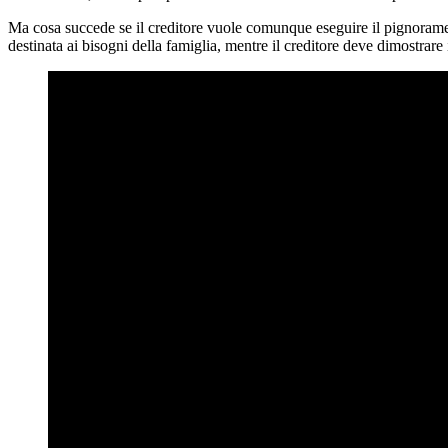
Ma cosa succede se il creditore vuole comunque eseguire il pignoramen
destinata ai bisogni della famiglia, mentre il creditore deve dimostrare i