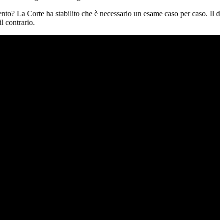
to? La Corte ha stabilito che è necessario un esame caso per caso. Il d
l contrario.