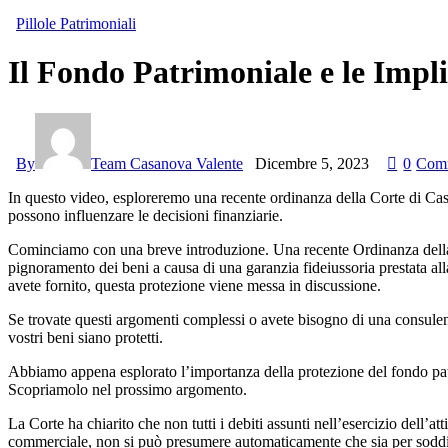
Pillole Patrimoniali
Il Fondo Patrimoniale e le Impli
By
Team Casanova Valente
Dicembre 5, 2023
0
Com
In questo video, esploreremo una recente ordinanza della Corte di Cas
possono influenzare le decisioni finanziarie.
Cominciamo con una breve introduzione. Una recente Ordinanza della C
pignoramento dei beni a causa di una garanzia fideiussoria prestata all
avete fornito, questa protezione viene messa in discussione.
Se trovate questi argomenti complessi o avete bisogno di una consulenz
vostri beni siano protetti.
Abbiamo appena esplorato l’importanza della protezione del fondo patr
Scopriamolo nel prossimo argomento.
La Corte ha chiarito che non tutti i debiti assunti nell’esercizio dell’a
commerciale, non si può presumere automaticamente che sia per soddisf