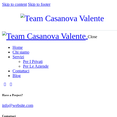
Skip to content
Skip to footer
Close
Home
Chi siamo
Servizi
Per I Privati
Per Le Aziende
Contattaci
Blog
Have a Project?
info@website.com
Contattaci