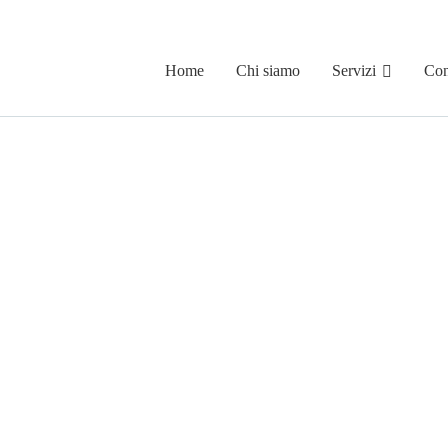
Home
Chi siamo
Servizi
Con