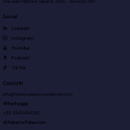
Via Gian Matteo Giberti, 13/15, Verona (VR)
Social
Linkedin
Instagram
Youtube
Podcast
TikTok
Contatti
info@teamcasanovavalente.com
Whatsapp
+39 3345464182
Alfabeto Fideuram