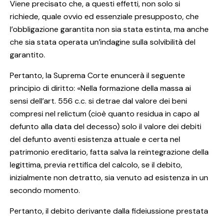
Viene precisato che, a questi effetti, non solo si
richiede, quale ovvio ed essenziale presupposto, che
l’obbligazione garantita non sia stata estinta, ma anche
che sia stata operata un’indagine sulla solvibilità del
garantito.
Pertanto, la Suprema Corte enuncerà il seguente
principio di diritto: «Nella formazione della massa ai
sensi dell’art. 556 c.c. si detrae dal valore dei beni
compresi nel relictum (cioè quanto residua in capo al
defunto alla data del decesso) solo il valore dei debiti
del defunto aventi esistenza attuale e certa nel
patrimonio ereditario, fatta salva la reintegrazione della
legittima, previa rettifica del calcolo, se il debito,
inizialmente non detratto, sia venuto ad esistenza in un
secondo momento.
Pertanto, il debito derivante dalla fideiussione prestata