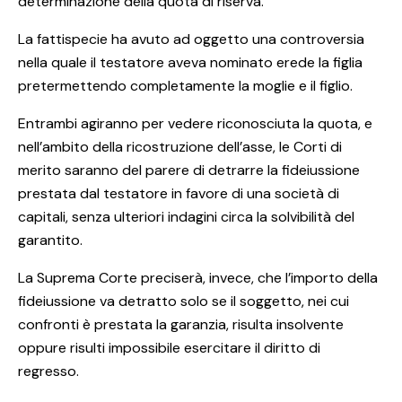
determinazione della quota di riserva.
La fattispecie ha avuto ad oggetto una controversia
nella quale il testatore aveva nominato erede la figlia
pretermettendo completamente la moglie e il figlio.
Entrambi agiranno per vedere riconosciuta la quota, e
nell’ambito della ricostruzione dell’asse, le Corti di
merito saranno del parere di detrarre la fideiussione
prestata dal testatore in favore di una società di
capitali, senza ulteriori indagini circa la solvibilità del
garantito.
La Suprema Corte preciserà, invece, che l’importo della
fideiussione va detratto solo se il soggetto, nei cui
confronti è prestata la garanzia, risulta insolvente
oppure risulti impossibile esercitare il diritto di
regresso.