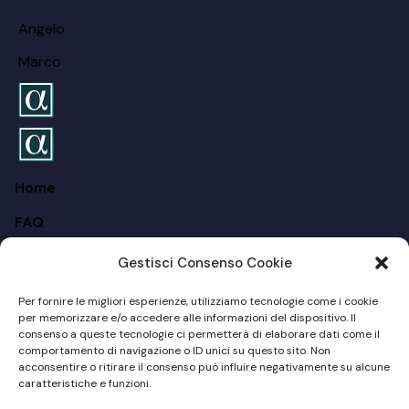
Angelo
Marco
Home
FAQ
Chi siamo
Gestisci Consenso Cookie
Per I Privati
Per fornire le migliori esperienze, utilizziamo tecnologie come i cookie
per memorizzare e/o accedere alle informazioni del dispositivo. Il
Per Le Aziende
consenso a queste tecnologie ci permetterà di elaborare dati come il
comportamento di navigazione o ID unici su questo sito. Non
Blog
acconsentire o ritirare il consenso può influire negativamente su alcune
caratteristiche e funzioni.