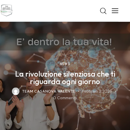
NEWS
La rivoluzione silenziosa che ti
riguarda ogni giorno
TEAM CASANOVA VALENTE
Febbraio 3, 2026
0
Comments