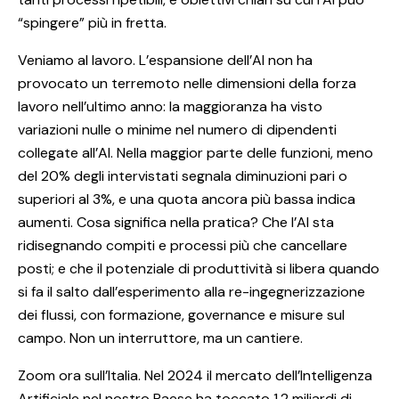
“spingere” più in fretta.
Veniamo al lavoro. L’espansione dell’AI non ha
provocato un terremoto nelle dimensioni della forza
lavoro nell’ultimo anno: la maggioranza ha visto
variazioni nulle o minime nel numero di dipendenti
collegate all’AI. Nella maggior parte delle funzioni, meno
del 20% degli intervistati segnala diminuzioni pari o
superiori al 3%, e una quota ancora più bassa indica
aumenti. Cosa significa nella pratica? Che l’AI sta
ridisegnando compiti e processi più che cancellare
posti; e che il potenziale di produttività si libera quando
si fa il salto dall’esperimento alla re-ingegnerizzazione
dei flussi, con formazione, governance e misure sul
campo. Non un interruttore, ma un cantiere.
Zoom ora sull’Italia. Nel 2024 il mercato dell’Intelligenza
Artificiale nel nostro Paese ha toccato 1,2 miliardi di