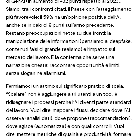
di GenAI (in aumento di +32 punti rispetto al 2023).
Siamo, tra i confronti citati, il Paese con l’atteggiamento
più favorevole: il 59% ha un’opinione positiva dell’AI,
anche se in calo di 8 punti sull’anno precedente.
Restano preoccupazioni nette su due fronti: la
manipolazione delle informazioni (pensiamo ai deepfake,
contenuti falsi di grande realismo) e l’impatto sul
mercato del lavoro. È la conferma che serve una
narrazione onesta: raccontare opportunità e limiti,
senza slogan né allarmismi.
Fermiamoci un attimo sul significato pratico di scala.
“Scalare” non è aggiungere altri utenti a un tool, è
ridisegnare i processi perché l’AI diventi parte standard
del lavoro. Vuol dire: mappare i flussi, decidere dove l’AI
osserva (analisi dati), dove propone (raccomandazioni),
dove agisce (automatizza) e con quali controlli. Vuol
dire: mettere metriche di qualità e produttività, formare