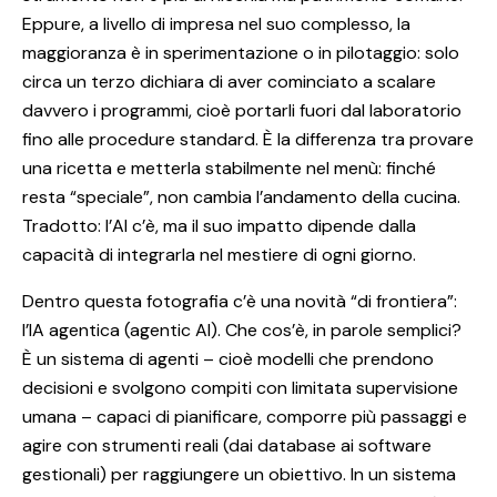
Eppure, a livello di impresa nel suo complesso, la
maggioranza è in sperimentazione o in pilotaggio: solo
circa un terzo dichiara di aver cominciato a scalare
davvero i programmi, cioè portarli fuori dal laboratorio
fino alle procedure standard. È la differenza tra provare
una ricetta e metterla stabilmente nel menù: finché
resta “speciale”, non cambia l’andamento della cucina.
Tradotto: l’AI c’è, ma il suo impatto dipende dalla
capacità di integrarla nel mestiere di ogni giorno.
Dentro questa fotografia c’è una novità “di frontiera”:
l’IA agentica (agentic AI). Che cos’è, in parole semplici?
È un sistema di agenti – cioè modelli che prendono
decisioni e svolgono compiti con limitata supervisione
umana – capaci di pianificare, comporre più passaggi e
agire con strumenti reali (dai database ai software
gestionali) per raggiungere un obiettivo. In un sistema