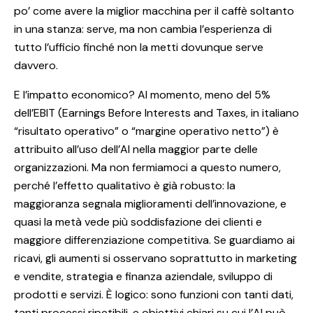
po’ come avere la miglior macchina per il caffè soltanto
in una stanza: serve, ma non cambia l’esperienza di
tutto l’ufficio finché non la metti dovunque serve
davvero.
E l’impatto economico? Al momento, meno del 5%
dell’EBIT (Earnings Before Interests and Taxes, in italiano
“risultato operativo” o “margine operativo netto”) è
attribuito all’uso dell’AI nella maggior parte delle
organizzazioni. Ma non fermiamoci a questo numero,
perché l’effetto qualitativo è già robusto: la
maggioranza segnala miglioramenti dell’innovazione, e
quasi la metà vede più soddisfazione dei clienti e
maggiore differenziazione competitiva. Se guardiamo ai
ricavi, gli aumenti si osservano soprattutto in marketing
e vendite, strategia e finanza aziendale, sviluppo di
prodotti e servizi. È logico: sono funzioni con tanti dati,
tanti processi ripetibili, e obiettivi chiari su cui l’AI può