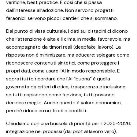
verifiche, best practice. È così che si passa
dall’interesse all’adozione. Non servono progetti
faraonici: servono piccoli cantieri che si sommano.
Dal punto di vista culturale, i dati sui cittadini ci dicono
che l’attenzione è alta e il clima, in media, favorevole, ma
accompagnato da timori reali (deepfake, lavoro). La
risposta non è minimizzare, ma educare: spiegare come
riconoscere contenuti sintetici, come proteggere i
propri dati, come usare l’AI in modo responsabile. E
soprattutto ricordare che l’AI “buona” è quella
governata da criteri di etica, trasparenza e inclusione:
se tutti capiscono come funziona, tutti possono
decidere meglio. Anche questo è valore economico,
perché riduce errori, frodi e conflitti.
Chiudiamo con una bussola di priorità per il 2025-2026:
integrazione nei processi (dal pilot al lavoro vero),