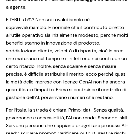
a agente.
E l’EBIT <5%? Non sottovalutiamolo né
sopravvalutiamolo. È normale che il contributo diretto
all’utile operativo sia inizialmente modesto, perché molti
benefici stanno in innovazione di prodotto,
soddisfazione cliente, velocità di risposta, cioè in aree
che maturano nel tempo e si riflettono nei conti con un
certo ritardo. Inoltre, senza scalare e senza misure
precise, è difficile attribuire il merito: ecco perché quasi
la metà delle imprese con licenze GenAI non ha ancora
quantificato l’impatto. Prima si costruisce il controllo di
gestione dell’AI, poi arrivano i numeri che restano.
Per l’Italia, la strada è chiara. Primo: dati. Senza qualità,
governance e accessibilità, l’AI non rende. Secondo: skill.
Servono persone che sappiano progettare processi AI-
ready, scrivere prompt, verificare output, gestire rischi