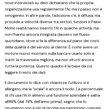
nove intervistati su dieci dichiarano che la propria
organizzazione usa regolarmente l’AI, ma il passo non è
omogeneo. In altre parole, l’adozione c’è, è diffusa, ma
procede a velocità diverse tra settori, funzioni e Paesi.
Molte realtà hanno inserito l’AI in qualche attività, ma
non l’hanno ancora integrata davvero nel flusso
quotidiano, dove si fa la differenza sul piano dei costi,
della qualità e del servizio al cliente. È come avere un
motore nuovo montato sulla barca e usarlo solo a
tratti: la traversata migliora, ma non sfrutti ancora
tutta la potenza. Questo quadro è la base da cui
leggere il resto dei dati.
Il documento lo dice con chiarezza: l’utilizzo si è
allargato, ma la “scala” è ancora il nodo. La percentuale
di chi usa l’AI in almeno una funzione aziendale è salita
all’88% (dal 78% dell’anno prima), segno che lo
strumento non è più di nicchia ma patrimonio comune.