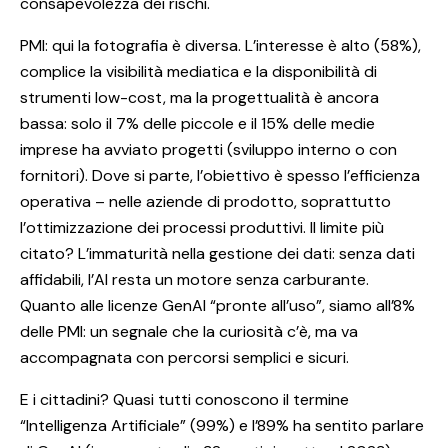
consapevolezza dei rischi.
PMI: qui la fotografia è diversa. L’interesse è alto (58%),
complice la visibilità mediatica e la disponibilità di
strumenti low-cost, ma la progettualità è ancora
bassa: solo il 7% delle piccole e il 15% delle medie
imprese ha avviato progetti (sviluppo interno o con
fornitori). Dove si parte, l’obiettivo è spesso l’efficienza
operativa – nelle aziende di prodotto, soprattutto
l’ottimizzazione dei processi produttivi. Il limite più
citato? L’immaturità nella gestione dei dati: senza dati
affidabili, l’AI resta un motore senza carburante.
Quanto alle licenze GenAI “pronte all’uso”, siamo all’8%
delle PMI: un segnale che la curiosità c’è, ma va
accompagnata con percorsi semplici e sicuri.
E i cittadini? Quasi tutti conoscono il termine
“Intelligenza Artificiale” (99%) e l’89% ha sentito parlare