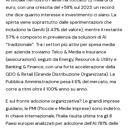
euro, con una crescita del +58% sul 2023: un record
che dice quanto interesse e investimento ci siano. La
spinta viene soprattutto dalle sperimentazioni che
includono la GenAI (il 43% del valore), mentre il restante
57% è composto in prevalenza da soluzioni di AI
“tradizionale”. Tra i settori più attivi per spesa media
per azienda troviamo Telco & Media e Insurance
(assicurazioni), seguiti da Energy, Resource & Utility e
Banking & Finance, con una forte accelerazione della
GDO & Retail (Grande Distribuzione Organizzata). La
Pubblica Amministrazione pesa il 6% del mercato, ma
corre a ritmi oltre il 100% anno su anno.
E sul fronte adozione organizzativa? Le grandi imprese
guidano, le PMI (Piccole e Medie Imprese) sono indietro.
In chiave internazionale, l’Italia risulta ultima tra gli 8
Paesi europei analizzati per adozione dell’AI: l’81% delle