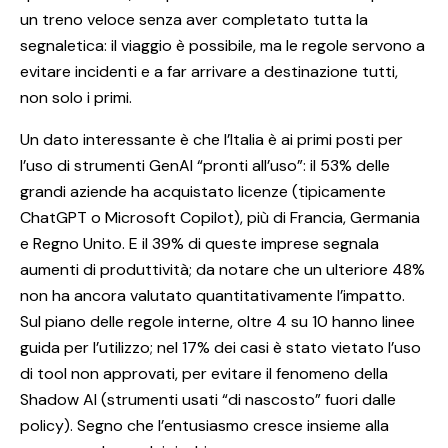
un treno veloce senza aver completato tutta la
segnaletica: il viaggio è possibile, ma le regole servono a
evitare incidenti e a far arrivare a destinazione tutti,
non solo i primi.
Un dato interessante è che l’Italia è ai primi posti per
l’uso di strumenti GenAI “pronti all’uso”: il 53% delle
grandi aziende ha acquistato licenze (tipicamente
ChatGPT o Microsoft Copilot), più di Francia, Germania
e Regno Unito. E il 39% di queste imprese segnala
aumenti di produttività; da notare che un ulteriore 48%
non ha ancora valutato quantitativamente l’impatto.
Sul piano delle regole interne, oltre 4 su 10 hanno linee
guida per l’utilizzo; nel 17% dei casi è stato vietato l’uso
di tool non approvati, per evitare il fenomeno della
Shadow AI (strumenti usati “di nascosto” fuori dalle
policy). Segno che l’entusiasmo cresce insieme alla