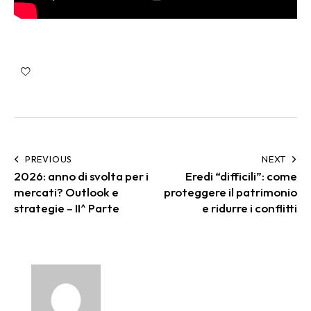
PREVIOUS
NEXT
2026: anno di svolta per i
Eredi “difficili”: come
mercati? Outlook e
proteggere il patrimonio
strategie – II^ Parte
e ridurre i conflitti