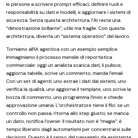
le persone a scrivere prompt efficaci, definire ruoli e
responsabilità su dati e modelli, e aggiornare i sistemi di
sicurezza. Senza questa architettura, l’AI resta una
“dimostrazione brillante”, utile ma fragile. Con questa
architettura, diventa un “sistema operativo” del lavoro.
Torniamo all’IA agentica con un esempio semplice.
Immaginiamo il processo mensile di reportistica
commerciale: oggi un analista scarica dati, li pulisce,
aggiorna tabelle, scrive un commento, manda l’email.
Con un set di agenti: uno estrae i dati dai sistemi, uno
verifica la qualità, uno aggiorna il template, uno scrive la
bozza di commento, uno programma l’invio e chiede
approvazione umana. L’orchestratore tiene il filo: se un
controllo non passa, ritorna allo step giusto; se manca
un dato, notifica l’owner. Il risultato non è “magia”: è
tempo liberato dagli automatismi per concentrarsi sulle
decisioni. Questo è il senso del passaggio da assistente