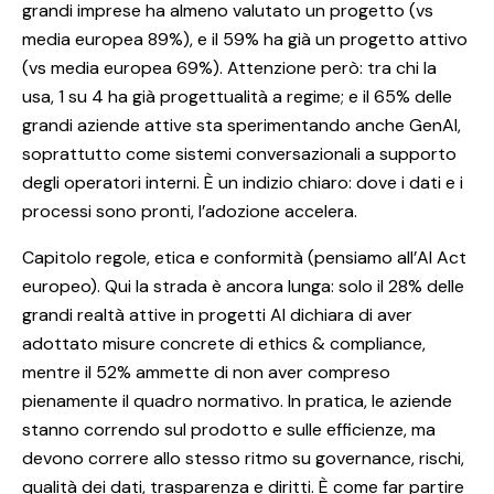
grandi imprese ha almeno valutato un progetto (vs
media europea 89%), e il 59% ha già un progetto attivo
(vs media europea 69%). Attenzione però: tra chi la
usa, 1 su 4 ha già progettualità a regime; e il 65% delle
grandi aziende attive sta sperimentando anche GenAI,
soprattutto come sistemi conversazionali a supporto
degli operatori interni. È un indizio chiaro: dove i dati e i
processi sono pronti, l’adozione accelera.
Capitolo regole, etica e conformità (pensiamo all’AI Act
europeo). Qui la strada è ancora lunga: solo il 28% delle
grandi realtà attive in progetti AI dichiara di aver
adottato misure concrete di ethics & compliance,
mentre il 52% ammette di non aver compreso
pienamente il quadro normativo. In pratica, le aziende
stanno correndo sul prodotto e sulle efficienze, ma
devono correre allo stesso ritmo su governance, rischi,
qualità dei dati, trasparenza e diritti. È come far partire