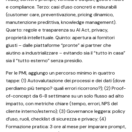
e compliance. Terzo: casi d’uso concreti e misurabili
(customer care, preventivazione, pricing dinamico,
manutenzione predittiva, knowledge management).
Quarto: regole e trasparenza su AI Act, privacy,
proprietà intellettuale. Quinto: apertura ai fornitori
giusti – dalle piattaforme “pronte” ai partner che
aiutino a industrializzare – evitando sia il “tutto in casa”
sia il “tutto esterno” senza presidio.
Per le PMI, aggiungo un percorso minimo in quattro
tappe: (1) Autovalutazione dei processi e dei dati (dove
perdiamo più tempo? quali errori ricorrono?); (2) Proof-
of-concept da 6-8 settimane su un solo flusso ad alto
impatto, con metriche chiare (tempo, errori, NPS del
cliente interno/esterno); (3) Governance leggera: policy
d’uso, ruoli, checklist di sicurezza e privacy; (4)
Formazione pratica: 3 ore al mese per imparare prompt,