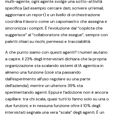
multi-agente, ogni agente svolge una sotto-attività
specifica (ad esempio cercare dati, scrivere un’email,
aggiornare un report) e un livello di orchestrazione
coordina il lavoro come un capomastro che assegna e
sincronizza i compiti. È l’evoluzione dal “copilota che
suggerisce” al “collaboratore che esegue”, sempre con
paletti chiari su rischi, permessi e tracciabilità.
A che punto siamo con questi agenti? I numeri aiutano
a capire. Il 23% degli intervistati dichiara che la propria
organizzazione sta scalando sistemi di IA agentica in
almeno una funzione (cioè sta passando
dall’esperimento all’uso regolare su una parte
dell’azienda), mentre un ulteriore 39% sta
sperimentando agenti. Eppure l’adozione non è ancora
capillare: tra chi scala, quasi tutti lo fanno solo su una o
due funzioni, e in nessuna funzione oltre il 10% degli
intervistati segnala una vera “scala” degli agenti. È un