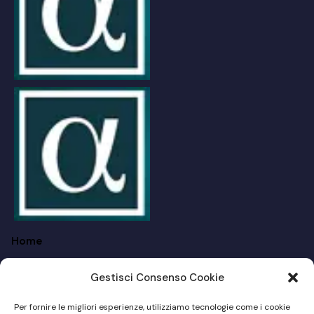
Home
FAQ
Gestisci Consenso Cookie
Chi siamo
Per fornire le migliori esperienze, utilizziamo tecnologie come i cookie