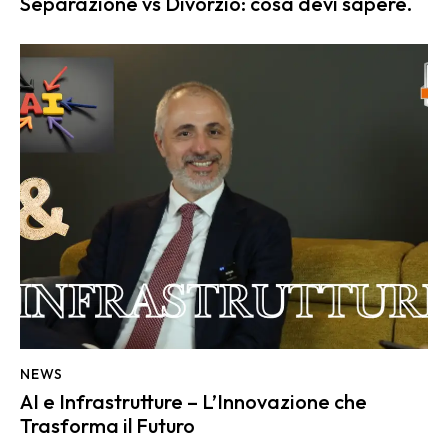
Separazione vs Divorzio: cosa devi sapere.
NEWS
AI e Infrastrutture – L’Innovazione che
Trasforma il Futuro