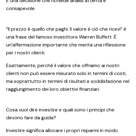
È una decisione che richiede analisi attenta e
consapevole.
“Il prezzo è quello che paghi. Il valore è ciò che ricevi” è
una frase del famoso investitore Warren Buffett. È
un’affermazione importante che merita una riflessione
per i nostri clienti.
Esattamente, perché il valore che offriamo ai nostri
clienti non può essere misurato solo in termini di costi,
ma soprattutto in termini di risultati e soddisfazione nel
raggiungimento dei loro obiettivi finanziari.
Cosa vuol dire investire e quali sono i principi che
devono fare da guida?
Investire significa allocare i propri risparmi in modo