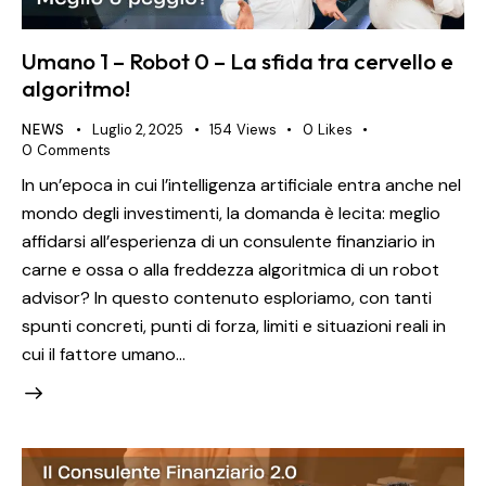
Umano 1 – Robot 0 – La sfida tra cervello e
algoritmo!
NEWS
Luglio 2, 2025
154
Views
0
Likes
0
Comments
In un’epoca in cui l’intelligenza artificiale entra anche nel
mondo degli investimenti, la domanda è lecita: meglio
affidarsi all’esperienza di un consulente finanziario in
carne e ossa o alla freddezza algoritmica di un robot
advisor? In questo contenuto esploriamo, con tanti
spunti concreti, punti di forza, limiti e situazioni reali in
cui il fattore umano…