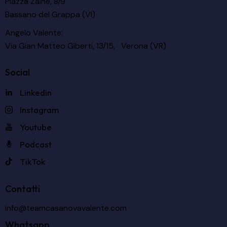
Piazza Zaine, 8/9
Bassano del Grappa (VI)
Angelo Valente:
Via Gian Matteo Giberti, 13/15, Verona (VR)
Social
Linkedin
Instagram
Youtube
Podcast
TikTok
Contatti
info@teamcasanovavalente.com
Whatsapp