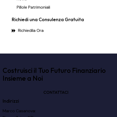
Pillole Patrimoniali
Richiedi una Consulenza Gratuita
Richiedila Ora
Costruisci il Tuo Futuro Finanziario
Insieme a Noi
CONTATTACI
Indirizzi
Marco Casanova: