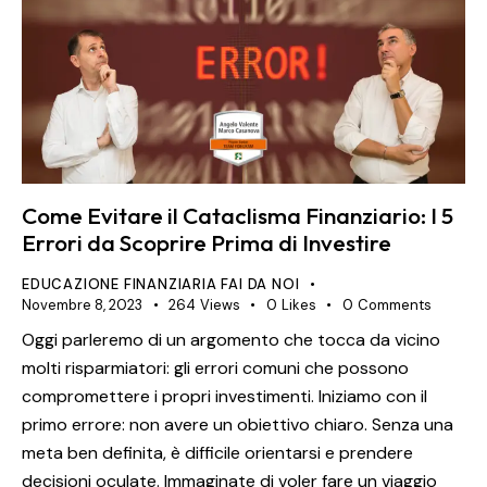
Come Evitare il Cataclisma Finanziario: I 5
Errori da Scoprire Prima di Investire
EDUCAZIONE FINANZIARIA FAI DA NOI
Novembre 8, 2023
264
Views
0
Likes
0
Comments
Oggi parleremo di un argomento che tocca da vicino
molti risparmiatori: gli errori comuni che possono
compromettere i propri investimenti. Iniziamo con il
primo errore: non avere un obiettivo chiaro. Senza una
meta ben definita, è difficile orientarsi e prendere
decisioni oculate. Immaginate di voler fare un viaggio