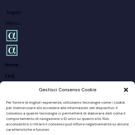
Angelo
Marco
Home
FAQ
Chi siamo
Gestisci Consenso Cookie
Per I Privati
Per fornire le migliori esperienze, utilizziamo tecnologie come i cookie
per memorizzare e/o accedere alle informazioni del dispositivo. Il
Per Le Aziende
consenso a queste tecnologie ci permetterà di elaborare dati come il
comportamento di navigazione o ID unici su questo sito. Non
Blog
acconsentire o ritirare il consenso può influire negativamente su alcune
caratteristiche e funzioni.