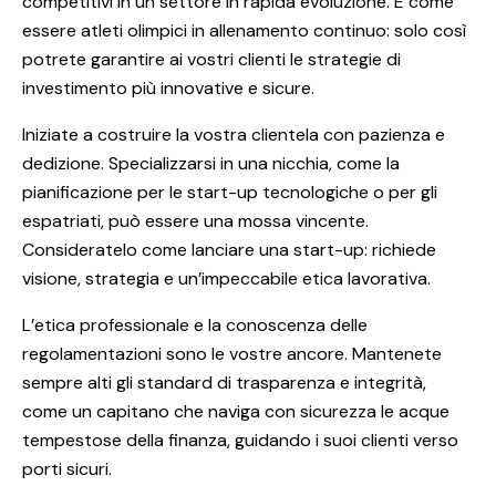
competitivi in un settore in rapida evoluzione. È come
essere atleti olimpici in allenamento continuo: solo così
potrete garantire ai vostri clienti le strategie di
investimento più innovative e sicure.
Iniziate a costruire la vostra clientela con pazienza e
dedizione. Specializzarsi in una nicchia, come la
pianificazione per le start-up tecnologiche o per gli
espatriati, può essere una mossa vincente.
Consideratelo come lanciare una start-up: richiede
visione, strategia e un’impeccabile etica lavorativa.
L’etica professionale e la conoscenza delle
regolamentazioni sono le vostre ancore. Mantenete
sempre alti gli standard di trasparenza e integrità,
come un capitano che naviga con sicurezza le acque
tempestose della finanza, guidando i suoi clienti verso
porti sicuri.