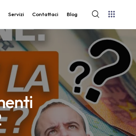
o
Servizi
Contattaci
Blog
menti
2