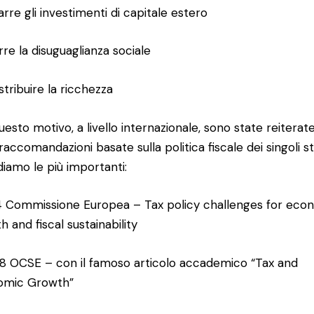
arre gli investimenti di capitale estero
rre la disuguaglianza sociale
stribuire la ricchezza
uesto motivo, a livello internazionale, sono state reiterat
raccomandazioni basate sulla politica fiscale dei singoli st
diamo le più importanti:
4 Commissione Europea – Tax policy challenges for eco
h and fiscal sustainability
8 OCSE – con il famoso articolo accademico “Tax and
omic Growth”