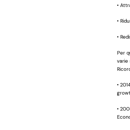
• Attr
• Ridu
• Redi
Per q
varie 
Ricor
• 201
growt
• 200
Econ