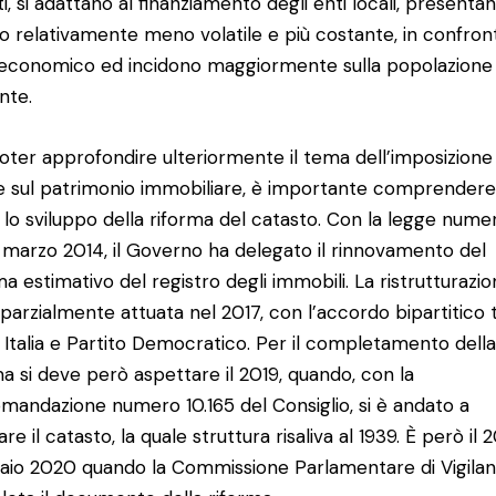
ti, si adattano al finanziamento degli enti locali, presenta
to relativamente meno volatile e più costante, in confron
 economico ed incidono maggiormente sulla popolazione
nte.
oter approfondire ulteriormente il tema dell’imposizione
le sul patrimonio immobiliare, è importante comprendere
 lo sviluppo della riforma del catasto. Con la legge nume
11 marzo 2014, il Governo ha delegato il rinnovamento del
ma estimativo del registro degli immobili. La ristrutturazi
 parzialmente attuata nel 2017, con l’accordo bipartitico 
 Italia e Partito Democratico. Per il completamento dell
ma si deve però aspettare il 2019, quando, con la
mandazione numero 10.165 del Consiglio, si è andato a
e il catasto, la quale struttura risaliva al 1939. È però il 
aio 2020 quando la Commissione Parlamentare di Vigila