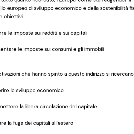
lo europeo di sviluppo economico e della sostenibilità fi
 obiettivi:
rre le imposte sui redditi e sui capitali
entare le imposte sui consumi e gli immobili
tivazioni che hanno spinto a questo indirizzo si ricercano
orire lo sviluppo economico
mettere la libera circolazione del capitale
are la fuga dei capitali all’estero