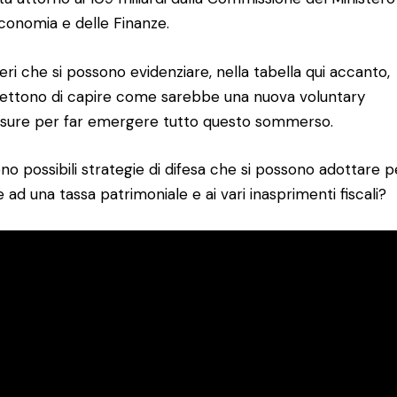
Economia e delle Finanze.
eri che si possono evidenziare, nella tabella qui accanto,
ttono di capire come sarebbe una nuova voluntary
osure per far emergere tutto questo sommerso.
ono possibili strategie di difesa che si possono adottare p
e ad una tassa patrimoniale e ai vari inasprimenti fiscali?