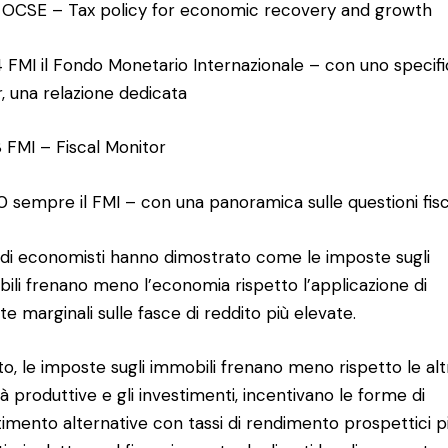
1 OCSE – Tax policy for economic recovery and growth
4 FMI il Fondo Monetario Internazionale – con uno specif
, una relazione dedicata
8 FMI – Fiscal Monitor
0 sempre il FMI – con una panoramica sulle questioni fisc
ndi economisti hanno dimostrato come le imposte sugli
ili frenano meno l’economia rispetto l’applicazione di
te marginali sulle fasce di reddito più elevate.
tto, le imposte sugli immobili frenano meno rispetto le alt
ità produttive e gli investimenti, incentivano le forme di
timento alternative con tassi di rendimento prospettici p