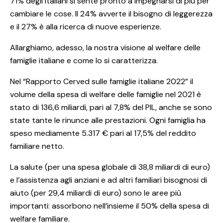
71% degli italiani si sente pronto a impegnarsi di più per
cambiare le cose. Il 24% avverte il bisogno di leggerezza
e il 27% è alla ricerca di nuove esperienze.
Allarghiamo, adesso, la nostra visione al welfare delle
famiglie italiane e come lo si caratterizza.
Nel “Rapporto Cerved sulle famiglie italiane 2022” il
volume della spesa di welfare delle famiglie nel 2021 è
stato di 136,6 miliardi, pari al 7,8% del PIL, anche se sono
state tante le rinunce alle prestazioni. Ogni famiglia ha
speso mediamente 5.317 € pari al 17,5% del reddito
familiare netto.
La salute (per una spesa globale di 38,8 miliardi di euro)
e l’assistenza agli anziani e ad altri familiari bisognosi di
aiuto (per 29,4 miliardi di euro) sono le aree più
importanti: assorbono nell’insieme il 50% della spesa di
welfare familiare.