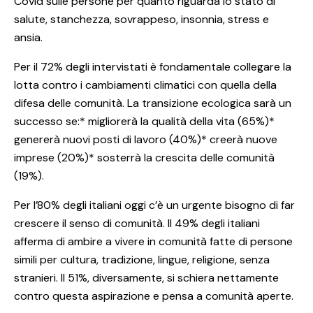
Covid sulle persone per quanto riguarda lo stato di
salute, stanchezza, sovrappeso, insonnia, stress e
ansia.
Per il 72% degli intervistati è fondamentale collegare la
lotta contro i cambiamenti climatici con quella della
difesa delle comunità. La transizione ecologica sarà un
successo se:* migliorerà la qualità della vita (65%)*
genererà nuovi posti di lavoro (40%)* creerà nuove
imprese (20%)* sosterrà la crescita delle comunità
(19%).
Per l’80% degli italiani oggi c’è un urgente bisogno di far
crescere il senso di comunità. Il 49% degli italiani
afferma di ambire a vivere in comunità fatte di persone
simili per cultura, tradizione, lingue, religione, senza
stranieri. Il 51%, diversamente, si schiera nettamente
contro questa aspirazione e pensa a comunità aperte.