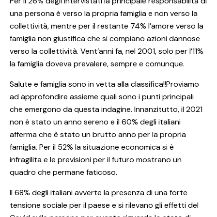
Per il 26% degli intervistati la principale responsabilità di
una persona è verso la propria famiglia e non verso la
collettività, mentre per il restante 74% l’amore verso la
famiglia non giustifica che si compiano azioni dannose
verso la collettività. Vent’anni fa, nel 2001, solo per l’11%
la famiglia doveva prevalere, sempre e comunque.
Salute e famiglia sono in vetta alla classifica!!Proviamo
ad approfondire assieme quali sono i punti principali
che emergono da questa indagine. Innanzitutto, il 2021
non è stato un anno sereno e il 60% degli italiani
afferma che è stato un brutto anno per la propria
famiglia. Per il 52% la situazione economica si è
infragilita e le previsioni per il futuro mostrano un
quadro che permane faticoso.
Il 68% degli italiani avverte la presenza di una forte
tensione sociale per il paese e si rilevano gli effetti del