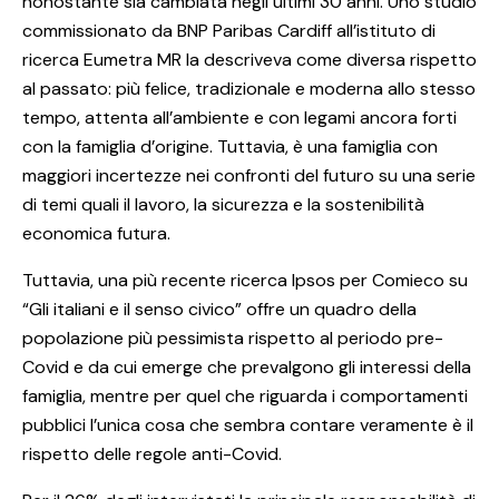
nonostante sia cambiata negli ultimi 30 anni. Uno studio
commissionato da BNP Paribas Cardiff all’istituto di
ricerca Eumetra MR la descriveva come diversa rispetto
al passato: più felice, tradizionale e moderna allo stesso
tempo, attenta all’ambiente e con legami ancora forti
con la famiglia d’origine. Tuttavia, è una famiglia con
maggiori incertezze nei confronti del futuro su una serie
di temi quali il lavoro, la sicurezza e la sostenibilità
economica futura.
Tuttavia, una più recente ricerca Ipsos per Comieco su
“Gli italiani e il senso civico” offre un quadro della
popolazione più pessimista rispetto al periodo pre-
Covid e da cui emerge che prevalgono gli interessi della
famiglia, mentre per quel che riguarda i comportamenti
pubblici l’unica cosa che sembra contare veramente è il
rispetto delle regole anti-Covid.