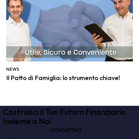
NEWS
Il Patto di Famiglia: lo strumento chiave!
Costruisci il Tuo Futuro Finanziario
Insieme a Noi
CONTATTACI