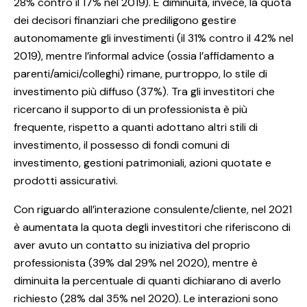
28% contro il 17% nel 2019). È diminuita, invece, la quota
dei decisori finanziari che prediligono gestire
autonomamente gli investimenti (il 31% contro il 42% nel
2019), mentre l’informal advice (ossia l’affidamento a
parenti/amici/colleghi) rimane, purtroppo, lo stile di
investimento più diffuso (37%). Tra gli investitori che
ricercano il supporto di un professionista è più
frequente, rispetto a quanti adottano altri stili di
investimento, il possesso di fondi comuni di
investimento, gestioni patrimoniali, azioni quotate e
prodotti assicurativi.
Con riguardo all’interazione consulente/cliente, nel 2021
è aumentata la quota degli investitori che riferiscono di
aver avuto un contatto su iniziativa del proprio
professionista (39% dal 29% nel 2020), mentre è
diminuita la percentuale di quanti dichiarano di averlo
richiesto (28% dal 35% nel 2020). Le interazioni sono