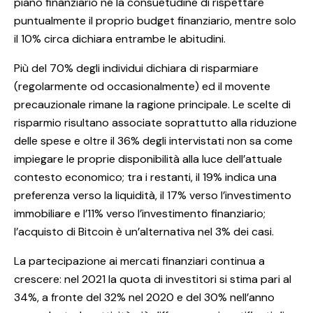
piano finanziario né la consuetudine di rispettare
puntualmente il proprio budget finanziario, mentre solo
il 10% circa dichiara entrambe le abitudini.
Più del 70% degli individui dichiara di risparmiare
(regolarmente od occasionalmente) ed il movente
precauzionale rimane la ragione principale. Le scelte di
risparmio risultano associate soprattutto alla riduzione
delle spese e oltre il 36% degli intervistati non sa come
impiegare le proprie disponibilità alla luce dell’attuale
contesto economico; tra i restanti, il 19% indica una
preferenza verso la liquidità, il 17% verso l’investimento
immobiliare e l’11% verso l’investimento finanziario;
l’acquisto di Bitcoin è un’alternativa nel 3% dei casi.
La partecipazione ai mercati finanziari continua a
crescere: nel 2021 la quota di investitori si stima pari al
34%, a fronte del 32% nel 2020 e del 30% nell’anno