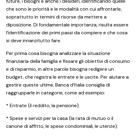
future, i bisogni e anche i desideri, identificando quelle
che sono le priorità e le modalità con cui affrontarle,
soprattutto in termini di risorse da mettere a
diposizione. Di fondamentale importanza, risulta essere
l’identificazione dei primi passi da compiere e che cosa
si deve innanzitutto fare.
Per prima cosa bisogna analizzare la situazione
finanziaria della famiglia e fissare gli obiettivi di consumo
e di risparmio, in altre parole bisogna redigere un
budget, che registra le entrate e le uscite. Per aiutare a
gestire queste ultime, Banca d’Italia consiglia di
raggrupparle in categorie, come ad esempio:
* Entrate (il reddito, la pensione);
* Spese e servizi per la casa (la rata di mutuo o il
canone di affitto, le spese condominiali, le utenze);