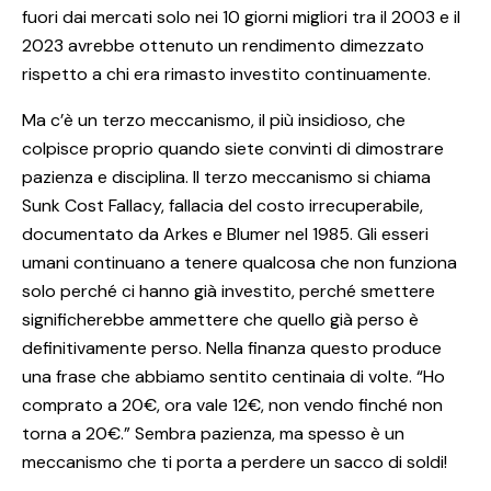
fuori dai mercati solo nei 10 giorni migliori tra il 2003 e il
2023 avrebbe ottenuto un rendimento dimezzato
rispetto a chi era rimasto investito continuamente.
Ma c’è un terzo meccanismo, il più insidioso, che
colpisce proprio quando siete convinti di dimostrare
pazienza e disciplina. Il terzo meccanismo si chiama
Sunk Cost Fallacy, fallacia del costo irrecuperabile,
documentato da Arkes e Blumer nel 1985. Gli esseri
umani continuano a tenere qualcosa che non funziona
solo perché ci hanno già investito, perché smettere
significherebbe ammettere che quello già perso è
definitivamente perso. Nella finanza questo produce
una frase che abbiamo sentito centinaia di volte. “Ho
comprato a 20€, ora vale 12€, non vendo finché non
torna a 20€.” Sembra pazienza, ma spesso è un
meccanismo che ti porta a perdere un sacco di soldi!