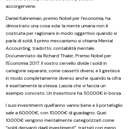
accorgervene.
Daniel Kahneman, premio Nobel per l’economia, ha
dimostrato una cosa sola: la mente umana non è
costruita per ragionare in modo oggettivo quando si
parla di soldi. Il primo meccanismo si chiama Mental
Accounting, tradotto: contabilità mentale.
Documentato da Richard Thaler, Premio Nobel per
l’Economia 2017. Il vostro cervello divide i soldi in
categorie separate, come cassetti diversi, e li gestisce
in modo completamente diverso anche quando la cifra
è esattamente la stessa. Lascia che vi faccia un
esempio concreto. Un investitore ha 50.000€ in borsa.
I suoi investimenti quell’anno vanno bene e il portafoglio
sale a 60.000€, con 10.000€ di guadagno. Quei
10.000€ vengono mentalmente categorizzati come
“soldi derivanti dagli investimenti”, trattati con meno