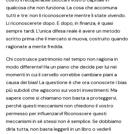
qualcosa che non funziona. La cosa che accomuna
tutti e tre: non li riconoscerete mentre li state vivendo.
Li riconoscerete dopo. E dopo, in finanza, è quasi
sempre tardi. L’unica difesa reale è avere un metodo
scritto prima che il mercato si muova, costruito quando
ragionate a mente fredda.
Chi costruisce patrimonio nel tempo non ragiona in
modo differente! Ha un piano che decide per lui nei
momenti in cui il cervello vorrebbe cambiare piani a
causa dei bias! La questione è che ora conoscete i bias
più subdoli che agiscono sui vostri investimenti. Ma
sapere come si chiamano non basta a proteggervi,
perché questi meccanismi non chiedono il vostro
permesso per influenzarvi! Riconoscere questi
meccanismi in sé stessi non è semplice. Se dobbiamo
dirla tutta, non basta leggerli in un libro o vederli