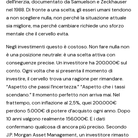
dell’inerzia, documentato da Samuelson e Zeckhauser
nel 1988. Di fronte a una scelta, gli esseri umani tendono
a non scegliere nulla, non perché la situazione attuale
sia migliore, ma perché cambiare richiede uno sforzo
mentale che il cervello evita.
Negli investimenti questo è costoso. Non fare nulla non
è una posizione neutrale: è una scelta attiva con
conseguenze precise. Un investitore ha 200.000€ sul
conto. Ogni volta che si presenta il momento di
investire, il cervello trova una ragione per rimandare.
“Aspetto che passi l’incertezza.” “Aspetto che i tassi
scendano.” Il momento perfetto non arriva mai. Nel
frattempo, con inflazione al 2,5%, quei 200.000€
perdono 5.000€ di potere d’acquisto ogni anno. Dopo
10 anni valgono realmente 156.000€. E i dati
confermano qualcosa di ancora più preciso. Secondo
J.P. Morgan Asset Management, un investitore rimasto