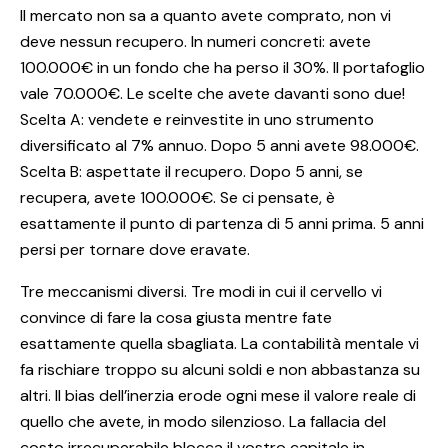
Il mercato non sa a quanto avete comprato, non vi
deve nessun recupero. In numeri concreti: avete
100.000€ in un fondo che ha perso il 30%. Il portafoglio
vale 70.000€. Le scelte che avete davanti sono due!
Scelta A: vendete e reinvestite in uno strumento
diversificato al 7% annuo. Dopo 5 anni avete 98.000€.
Scelta B: aspettate il recupero. Dopo 5 anni, se
recupera, avete 100.000€. Se ci pensate, è
esattamente il punto di partenza di 5 anni prima. 5 anni
persi per tornare dove eravate.
Tre meccanismi diversi. Tre modi in cui il cervello vi
convince di fare la cosa giusta mentre fate
esattamente quella sbagliata. La contabilità mentale vi
fa rischiare troppo su alcuni soldi e non abbastanza su
altri. Il bias dell’inerzia erode ogni mese il valore reale di
quello che avete, in modo silenzioso. La fallacia del
costo irrecuperabile blocca il vostro capitale in