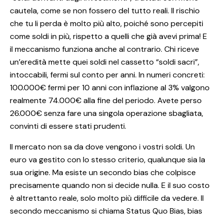
cautela, come se non fossero del tutto reali. Il rischio
che tu li perda è molto più alto, poiché sono percepiti
come soldi in più, rispetto a quelli che già avevi prima! E
il meccanismo funziona anche al contrario. Chi riceve
un’eredità mette quei soldi nel cassetto “soldi sacri”,
intoccabili, fermi sul conto per anni. In numeri concreti:
100.000€ fermi per 10 anni con inflazione al 3% valgono
realmente 74.000€ alla fine del periodo. Avete perso
26.000€ senza fare una singola operazione sbagliata,
convinti di essere stati prudenti.
Il mercato non sa da dove vengono i vostri soldi. Un
euro va gestito con lo stesso criterio, qualunque sia la
sua origine. Ma esiste un secondo bias che colpisce
precisamente quando non si decide nulla. E il suo costo
è altrettanto reale, solo molto più difficile da vedere. Il
secondo meccanismo si chiama Status Quo Bias, bias