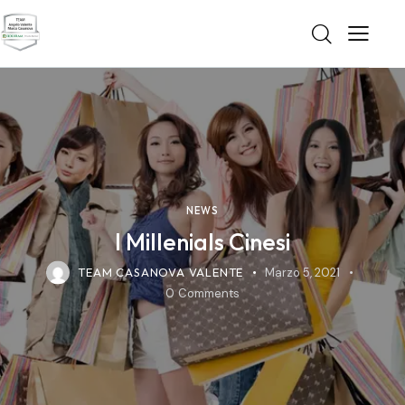
NEWS
I Millenials Cinesi
TEAM CASANOVA VALENTE
Marzo 5, 2021
0
Comments