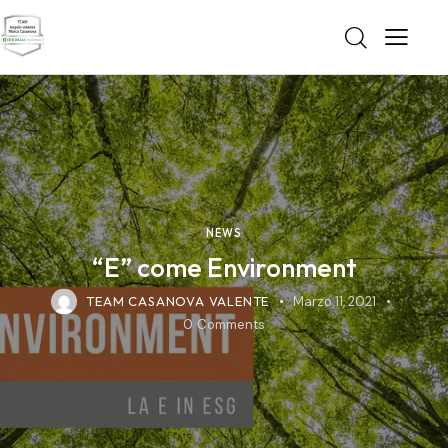
NEWS
“E” come Environment
TEAM CASANOVA VALENTE
Marzo 11, 2021
0
Comments