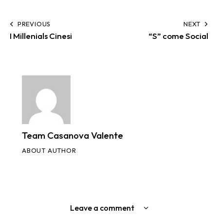
PREVIOUS
NEXT
I Millenials Cinesi
“S” come Social
Team Casanova Valente
ABOUT AUTHOR
Leave a comment