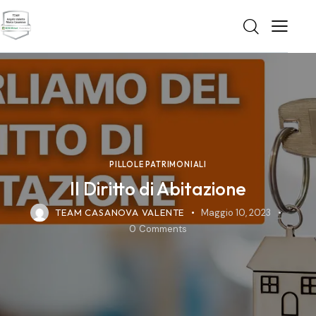
PILLOLE PATRIMONIALI
Il Diritto di Abitazione
TEAM CASANOVA VALENTE
Maggio 10, 2023
0
Comments