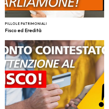
PILLOLE PATRIMONIALI
Fisco ed Eredità