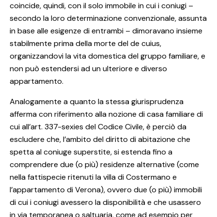
coincide, quindi, con il solo immobile in cui i coniugi –
secondo la loro determinazione convenzionale, assunta
in base alle esigenze di entrambi – dimoravano insieme
stabilmente prima della morte del de cuius,
organizzandovi la vita domestica del gruppo familiare, e
non può estendersi ad un ulteriore e diverso
appartamento.
Analogamente a quanto la stessa giurisprudenza
afferma con riferimento alla nozione di casa familiare di
cui all’art. 337-sexies del Codice Civile, è perciò da
escludere che, l’ambito del diritto di abitazione che
spetta al coniuge superstite, si estenda fino a
comprendere due (o più) residenze alternative (come
nella fattispecie ritenuti la villa di Costermano e
l’appartamento di Verona), ovvero due (o più) immobili
di cui i coniugi avessero la disponibilità e che usassero
in via temporanea o saltuaria, come ad esempio per