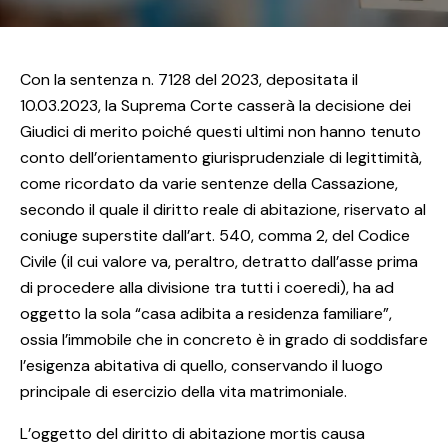
Con la sentenza n. 7128 del 2023, depositata il
10.03.2023, la Suprema Corte casserà la decisione dei
Giudici di merito poiché questi ultimi non hanno tenuto
conto dell’orientamento giurisprudenziale di legittimità,
come ricordato da varie sentenze della Cassazione,
secondo il quale il diritto reale di abitazione, riservato al
coniuge superstite dall’art. 540, comma 2, del Codice
Civile (il cui valore va, peraltro, detratto dall’asse prima
di procedere alla divisione tra tutti i coeredi), ha ad
oggetto la sola “casa adibita a residenza familiare”,
ossia l’immobile che in concreto è in grado di soddisfare
l’esigenza abitativa di quello, conservando il luogo
principale di esercizio della vita matrimoniale.
L’oggetto del diritto di abitazione mortis causa