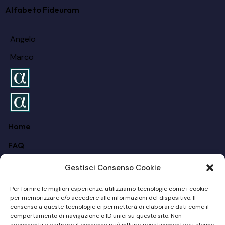
Alfabeto Fideuram
Angelo
Marco
Home
FAQ
Chi siamo
Gestisci Consenso Cookie
Per I Privati
Per fornire le migliori esperienze, utilizziamo tecnologie come i cookie
per memorizzare e/o accedere alle informazioni del dispositivo. Il
Per Le Aziende
consenso a queste tecnologie ci permetterà di elaborare dati come il
comportamento di navigazione o ID unici su questo sito. Non
Blog