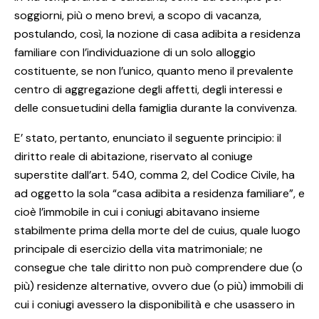
soggiorni, più o meno brevi, a scopo di vacanza,
postulando, così, la nozione di casa adibita a residenza
familiare con l’individuazione di un solo alloggio
costituente, se non l’unico, quanto meno il prevalente
centro di aggregazione degli affetti, degli interessi e
delle consuetudini della famiglia durante la convivenza.
E’ stato, pertanto, enunciato il seguente principio: il
diritto reale di abitazione, riservato al coniuge
superstite dall’art. 540, comma 2, del Codice Civile, ha
ad oggetto la sola “casa adibita a residenza familiare”, e
cioè l’immobile in cui i coniugi abitavano insieme
stabilmente prima della morte del de cuius, quale luogo
principale di esercizio della vita matrimoniale; ne
consegue che tale diritto non può comprendere due (o
più) residenze alternative, ovvero due (o più) immobili di
cui i coniugi avessero la disponibilità e che usassero in