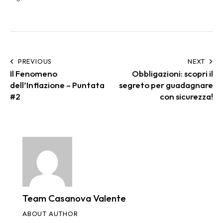
PREVIOUS
NEXT
Il Fenomeno
Obbligazioni: scopri il
dell’Inflazione – Puntata
segreto per guadagnare
#2
con sicurezza!
Team Casanova Valente
ABOUT AUTHOR