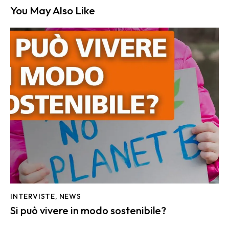
You May Also Like
INTERVISTE
,
NEWS
Si può vivere in modo sostenibile?