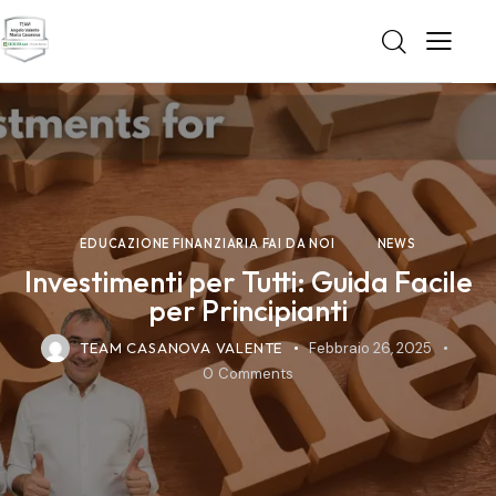
EDUCAZIONE FINANZIARIA FAI DA NOI
NEWS
Investimenti per Tutti: Guida Facile
per Principianti
TEAM CASANOVA VALENTE
Febbraio 26, 2025
0
Comments