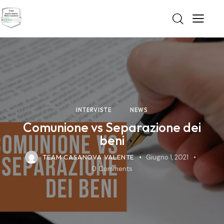
INTERVISTE
NEWS
Comunione vs Separazione dei
beni
TEAM CASANOVA VALENTE
Giugno 1, 2021
0
Comments