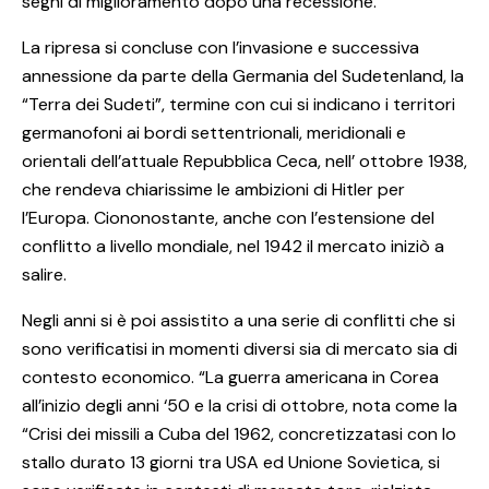
segni di miglioramento dopo una recessione.
La ripresa si concluse con l’invasione e successiva
annessione da parte della Germania del Sudetenland, la
“Terra dei Sudeti”, termine con cui si indicano i territori
germanofoni ai bordi settentrionali, meridionali e
orientali dell’attuale Repubblica Ceca, nell’ ottobre 1938,
che rendeva chiarissime le ambizioni di Hitler per
l’Europa. Ciononostante, anche con l’estensione del
conflitto a livello mondiale, nel 1942 il mercato iniziò a
salire.
Negli anni si è poi assistito a una serie di conflitti che si
sono verificatisi in momenti diversi sia di mercato sia di
contesto economico. “La guerra americana in Corea
all’inizio degli anni ‘50 e la crisi di ottobre, nota come la
“Crisi dei missili a Cuba del 1962, concretizzatasi con lo
stallo durato 13 giorni tra USA ed Unione Sovietica, si