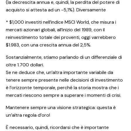
(la decrescita annua e, quindi, la perdita del potere di
acquisto si attesta ad un -5,1%). Diversamente
* $1,000 investiti nell’indice MSCI World, che misura i
mercati azionari globali, all’inizio del 1989, con il
reinvestimento totale dei proventi, oggi varrebbero
$1.983, con una crescita annua del 2,5%.
Sostanzialmente, stiamo parlando di un differenziale di
oltre 1.700 dollari.
Se ne deduce che, un’altra importante variabile da
tenere sempre presente nelle decisioni di investimento
è l’orizzonte temporale, perché la storia mostra che i
mercati riescono sempre a superare i momenti di crisi.
Mantenere sempre una visione strategica: questa è
un’altra regola d’oro!
È necessario, quindi, ricordarsi che è importante