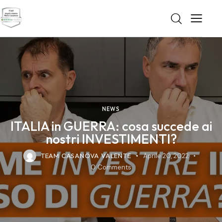
NEWS
ITALIA in GUERRA: cosa succede ai
nostri INVESTIMENTI?
TEAM CASANOVA VALENTE
Aprile 20, 2022
0
Comments