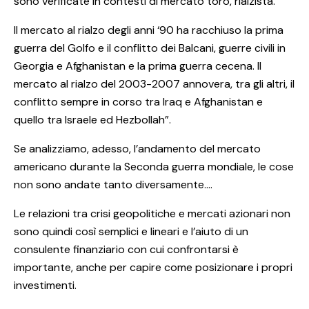
sono verificate in contesti di mercato toro, rialzista.
Il mercato al rialzo degli anni ‘90 ha racchiuso la prima
guerra del Golfo e il conflitto dei Balcani, guerre civili in
Georgia e Afghanistan e la prima guerra cecena. Il
mercato al rialzo del 2003-2007 annovera, tra gli altri, il
conflitto sempre in corso tra Iraq e Afghanistan e
quello tra Israele ed Hezbollah”.
Se analizziamo, adesso, l’andamento del mercato
americano durante la Seconda guerra mondiale, le cose
non sono andate tanto diversamente….
Le relazioni tra crisi geopolitiche e mercati azionari non
sono quindi così semplici e lineari e l’aiuto di un
consulente finanziario con cui confrontarsi è
importante, anche per capire come posizionare i propri
investimenti.