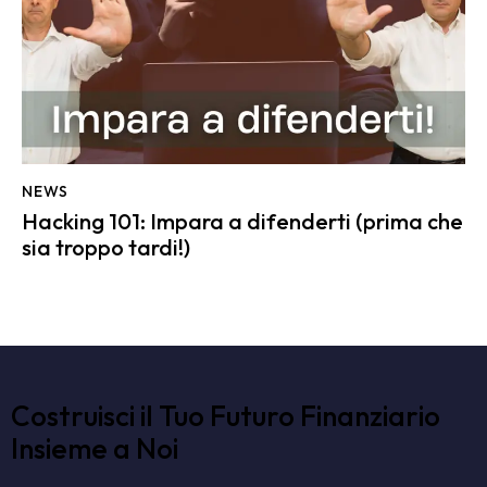
NEWS
Hacking 101: Impara a difenderti (prima che
sia troppo tardi!)
Costruisci il Tuo Futuro Finanziario
Insieme a Noi