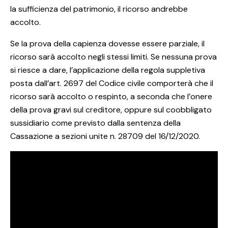
la sufficienza del patrimonio, il ricorso andrebbe
accolto.
Se la prova della capienza dovesse essere parziale, il
ricorso sarà accolto negli stessi limiti. Se nessuna prova
si riesce a dare, l’applicazione della regola suppletiva
posta dall’art. 2697 del Codice civile comporterà che il
ricorso sarà accolto o respinto, a seconda che l’onere
della prova gravi sul creditore, oppure sul coobbligato
sussidiario come previsto dalla sentenza della
Cassazione a sezioni unite n. 28709 del 16/12/2020.