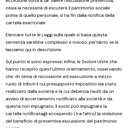
eccezione volta a far valere l’escussione preventiva,
ossia la necessità di escutere il patrimonio sociale
prima di quello personale, si ha fin dalla notifica della
cartella esattoriale.
Elencare tutte le Leggi sulla quale si basa questa
sentenza sarebbe complesso e noioso: pertanto ve le
lasciamo qui in descrizione.
Sul punto si sono espresse, infine, le Sezioni Unite che
hanno recepito quest’ultimo orientamento, osservando
che «In tema di riscossione ed esecuzione a mezzo
ruolo di tributi il cui presupposto impositivo sia stato
realizzato dalla società e la cui debenza risulti da un
avviso di accertamento notificato alla società e da
questa non impugnato, il socio può impugnare la
cartella notificatagli eccependo (tra l’altro) la violazione
del beneficio di preventiva escussione del patrimonio