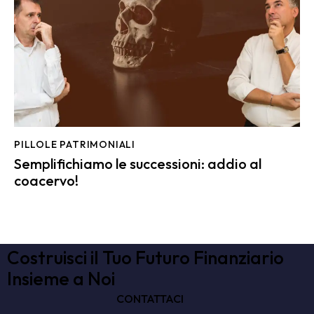
PILLOLE PATRIMONIALI
Semplifichiamo le successioni: addio al
coacervo!
Costruisci il Tuo Futuro Finanziario
Insieme a Noi
CONTATTACI