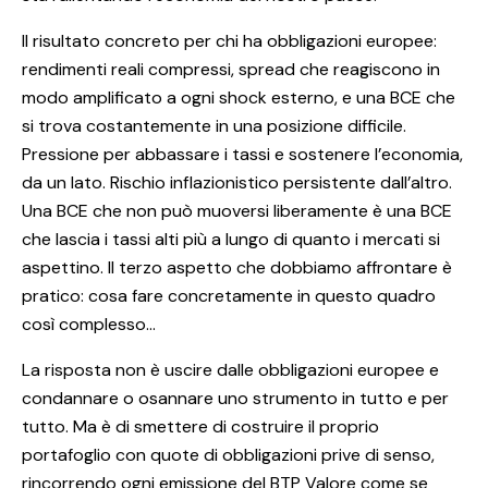
Il risultato concreto per chi ha obbligazioni europee:
rendimenti reali compressi, spread che reagiscono in
modo amplificato a ogni shock esterno, e una BCE che
si trova costantemente in una posizione difficile.
Pressione per abbassare i tassi e sostenere l’economia,
da un lato. Rischio inflazionistico persistente dall’altro.
Una BCE che non può muoversi liberamente è una BCE
che lascia i tassi alti più a lungo di quanto i mercati si
aspettino. Il terzo aspetto che dobbiamo affrontare è
pratico: cosa fare concretamente in questo quadro
così complesso…
La risposta non è uscire dalle obbligazioni europee e
condannare o osannare uno strumento in tutto e per
tutto. Ma è di smettere di costruire il proprio
portafoglio con quote di obbligazioni prive di senso,
rincorrendo ogni emissione del BTP Valore come se