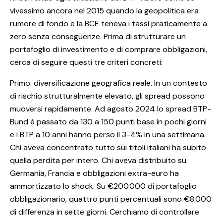
vivessimo ancora nel 2015 quando la geopolitica era
rumore di fondo e la BCE teneva i tassi praticamente a
zero senza conseguenze. Prima di strutturare un
portafoglio di investimento e di comprare obbligazioni,
cerca di seguire questi tre criteri concreti:
Primo: diversificazione geografica reale. In un contesto
di rischio strutturalmente elevato, gli spread possono
muoversi rapidamente. Ad agosto 2024 lo spread BTP-
Bund è passato da 130 a 150 punti base in pochi giorni
e i BTP a 10 anni hanno perso il 3-4% in una settimana.
Chi aveva concentrato tutto sui titoli italiani ha subito
quella perdita per intero. Chi aveva distribuito su
Germania, Francia e obbligazioni extra-euro ha
ammortizzato lo shock. Su €200.000 di portafoglio
obbligazionario, quattro punti percentuali sono €8.000
di differenza in sette giorni. Cerchiamo di controllare