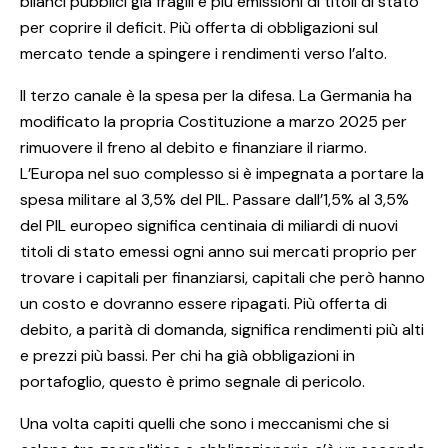
bilanci pubblici già fragili e più emissioni di titoli di stato
per coprire il deficit. Più offerta di obbligazioni sul
mercato tende a spingere i rendimenti verso l’alto.
Il terzo canale è la spesa per la difesa. La Germania ha
modificato la propria Costituzione a marzo 2025 per
rimuovere il freno al debito e finanziare il riarmo.
L’Europa nel suo complesso si è impegnata a portare la
spesa militare al 3,5% del PIL. Passare dall’1,5% al 3,5%
del PIL europeo significa centinaia di miliardi di nuovi
titoli di stato emessi ogni anno sui mercati proprio per
trovare i capitali per finanziarsi, capitali che però hanno
un costo e dovranno essere ripagati. Più offerta di
debito, a parità di domanda, significa rendimenti più alti
e prezzi più bassi. Per chi ha già obbligazioni in
portafoglio, questo è primo segnale di pericolo.
Una volta capiti quelli che sono i meccanismi che si