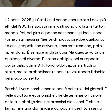
Il 2 aprile 2025 gli Stati Uniti hanno annunciato i dazi più
alti dal 1930. In risposta i mercati sono crollati in tutto il
mondo. Poi, nel giro di poche settimane, gli indici sono
tornati sui massimi. Niente di nuovo, direbbe qualcuno.
Le crisi geopolitiche arrivano, i mercati tremano, poi si
riprendono. È sempre andata così. Ma questa volta c’è
qualcosa di diverso. E chi ha obbligazioni europee in
portafoglio come BTP, fondi obbligazionari, titoli di
stato, molto probabilmente non sta valutando il rischio
nel modo corretto.
Perché il vero cambiamento non è nei titoli dei giornali. È
nelle strutture economiche che determinano il valore
delle tue obbligazioni nei prossimi dieci anni. E che ci
fanno fare una domanda a cui pochi investitori sanno