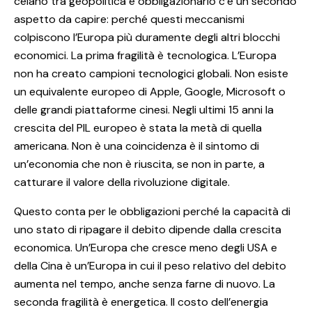
celano tra geopolitica e obbligazionario c’è un secondo
aspetto da capire: perché questi meccanismi
colpiscono l’Europa più duramente degli altri blocchi
economici. La prima fragilità è tecnologica. L’Europa
non ha creato campioni tecnologici globali. Non esiste
un equivalente europeo di Apple, Google, Microsoft o
delle grandi piattaforme cinesi. Negli ultimi 15 anni la
crescita del PIL europeo è stata la metà di quella
americana. Non è una coincidenza è il sintomo di
un’economia che non è riuscita, se non in parte, a
catturare il valore della rivoluzione digitale.
Questo conta per le obbligazioni perché la capacità di
uno stato di ripagare il debito dipende dalla crescita
economica. Un’Europa che cresce meno degli USA e
della Cina è un’Europa in cui il peso relativo del debito
aumenta nel tempo, anche senza farne di nuovo. La
seconda fragilità è energetica. Il costo dell’energia