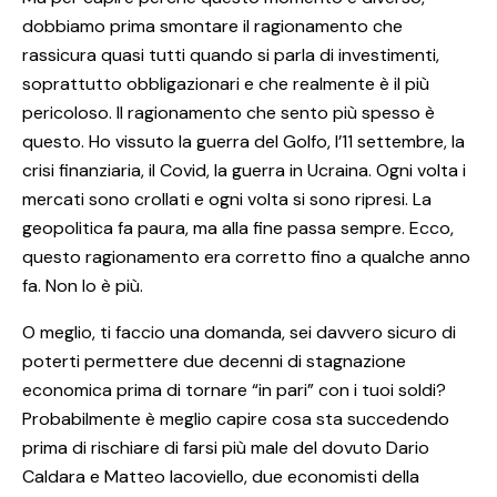
dobbiamo prima smontare il ragionamento che
rassicura quasi tutti quando si parla di investimenti,
soprattutto obbligazionari e che realmente è il più
pericoloso. Il ragionamento che sento più spesso è
questo. Ho vissuto la guerra del Golfo, l’11 settembre, la
crisi finanziaria, il Covid, la guerra in Ucraina. Ogni volta i
mercati sono crollati e ogni volta si sono ripresi. La
geopolitica fa paura, ma alla fine passa sempre. Ecco,
questo ragionamento era corretto fino a qualche anno
fa. Non lo è più.
O meglio, ti faccio una domanda, sei davvero sicuro di
poterti permettere due decenni di stagnazione
economica prima di tornare “in pari” con i tuoi soldi?
Probabilmente è meglio capire cosa sta succedendo
prima di rischiare di farsi più male del dovuto Dario
Caldara e Matteo Iacoviello, due economisti della