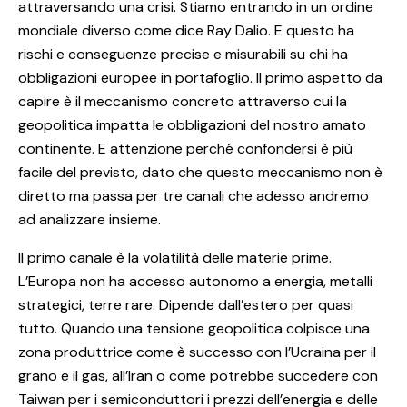
attraversando una crisi. Stiamo entrando in un ordine
mondiale diverso come dice Ray Dalio. E questo ha
rischi e conseguenze precise e misurabili su chi ha
obbligazioni europee in portafoglio. Il primo aspetto da
capire è il meccanismo concreto attraverso cui la
geopolitica impatta le obbligazioni del nostro amato
continente. E attenzione perché confondersi è più
facile del previsto, dato che questo meccanismo non è
diretto ma passa per tre canali che adesso andremo
ad analizzare insieme.
Il primo canale è la volatilità delle materie prime.
L’Europa non ha accesso autonomo a energia, metalli
strategici, terre rare. Dipende dall’estero per quasi
tutto. Quando una tensione geopolitica colpisce una
zona produttrice come è successo con l’Ucraina per il
grano e il gas, all’Iran o come potrebbe succedere con
Taiwan per i semiconduttori i prezzi dell’energia e delle