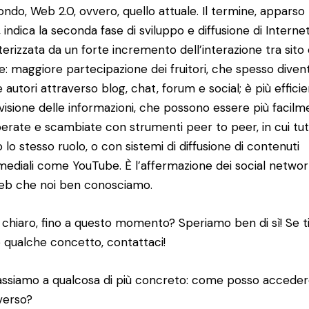
condo, Web 2.0, ovvero, quello attuale. Il termine, apparso
 indica la seconda fase di sviluppo e diffusione di Internet
terizzata da un forte incremento dell’interazione tra sito
e: maggiore partecipazione dei fruitori, che spesso dive
 autori attraverso blog, chat, forum e social; è più efficie
visione delle informazioni, che possono essere più facil
erate e scambiate con strumenti peer to peer, in cui tut
 lo stesso ruolo, o con sistemi di diffusione di contenuti
mediali come YouTube. È l’affermazione dei social netwo
Web che noi ben conosciamo.
 chiaro, fino a questo momento? Speriamo ben di sì! Se ti
 qualche concetto, contattaci!
ssiamo a qualcosa di più concreto: come posso acceder
verso?