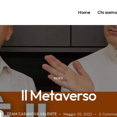
Home
Chi siam
NEWS
Il Metaverso
TEAM CASANOVA VALENTE
Maggio 25, 2022
0
Commen