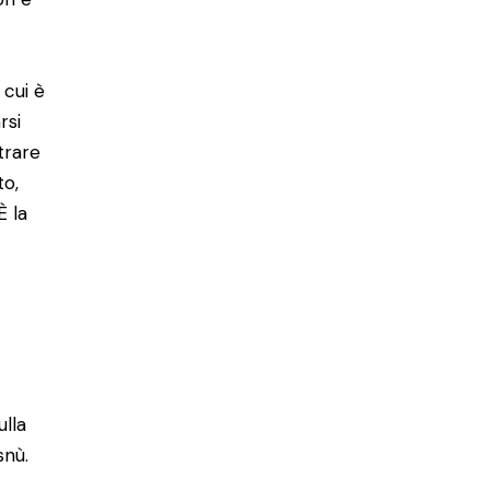
 cui è
rsi
trare
to,
È la
ulla
snù.