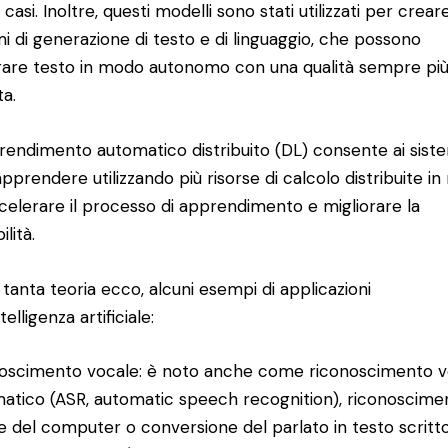
 casi. Inoltre, questi modelli sono stati utilizzati per crear
mi di generazione di testo e di linguaggio, che possono
are testo in modo autonomo con una qualità sempre pi
ta.
rendimento automatico distribuito (DL) consente ai siste
 apprendere utilizzando più risorse di calcolo distribuite i
celerare il processo di apprendimento e migliorare la
ilità.
tanta teoria ecco, alcuni esempi di applicazioni
ntelligenza artificiale:
oscimento vocale: è noto anche come riconoscimento v
atico (ASR, automatic speech recognition), riconoscime
e del computer o conversione del parlato in testo scritt