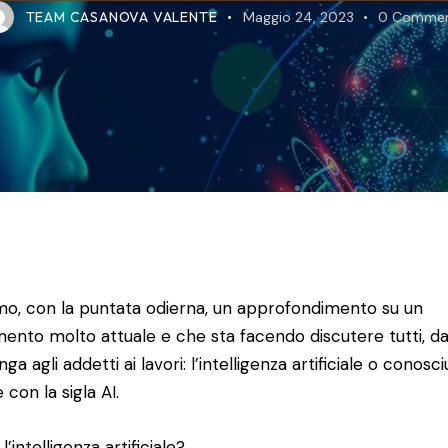
TEAM CASANOVA VALENTE
Maggio 24, 2023
0
Commen
amo, con la puntata odierna, un approfondimento su un
ento molto attuale e che sta facendo discutere tutti, da
nga agli addetti ai lavori: l’intelligenza artificiale o conosc
 con la sigla AI.
l’intelligenza artificiale?