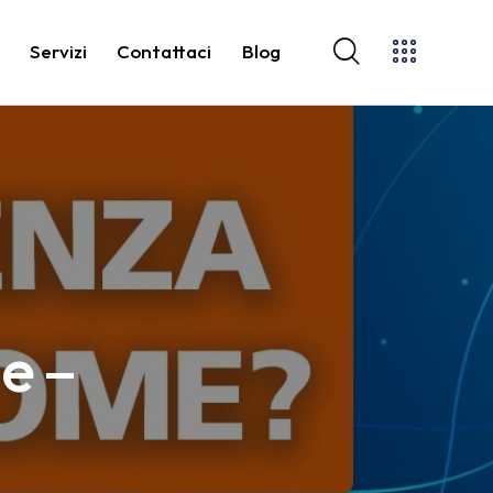
o
Servizi
Contattaci
Blog
le –