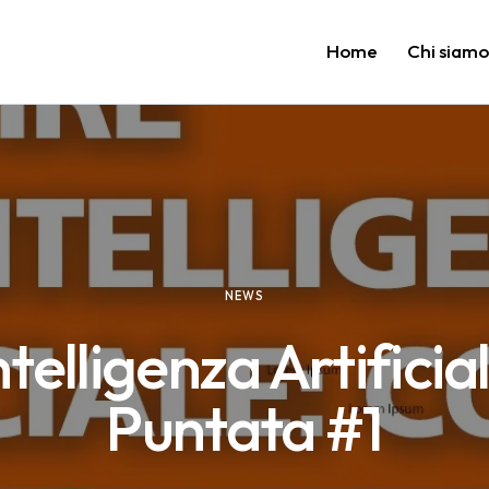
Home
Chi siam
NEWS
ntelligenza Artificia
Puntata #1