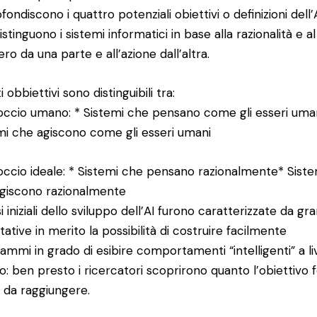
ondiscono i quattro potenziali obiettivi o definizioni dell’A
stinguono i sistemi informatici in base alla razionalità e al
ro da una parte e all’azione dall’altra.
 obbiettivi sono distinguibili tra:
ccio umano: * Sistemi che pensano come gli esseri uma
mi che agiscono come gli esseri umani
ccio ideale: * Sistemi che pensano razionalmente* Siste
giscono razionalmente
i iniziali dello sviluppo dell’AI furono caratterizzate da gra
tative in merito la possibilità di costruire facilmente
ammi in grado di esibire comportamenti “intelligenti” a li
: ben presto i ricercatori scoprirono quanto l’obiettivo 
 da raggiungere.