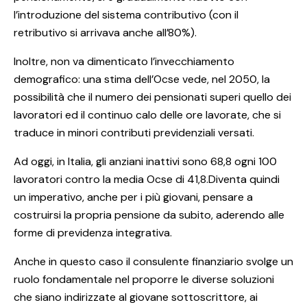
l’introduzione del sistema contributivo (con il
retributivo si arrivava anche all’80%).
Inoltre, non va dimenticato l’invecchiamento
demografico: una stima dell’Ocse vede, nel 2050, la
possibilità che il numero dei pensionati superi quello dei
lavoratori ed il continuo calo delle ore lavorate, che si
traduce in minori contributi previdenziali versati.
Ad oggi, in Italia, gli anziani inattivi sono 68,8 ogni 100
lavoratori contro la media Ocse di 41,8.Diventa quindi
un imperativo, anche per i più giovani, pensare a
costruirsi la propria pensione da subito, aderendo alle
forme di previdenza integrativa.
Anche in questo caso il consulente finanziario svolge un
ruolo fondamentale nel proporre le diverse soluzioni
che siano indirizzate al giovane sottoscrittore, ai