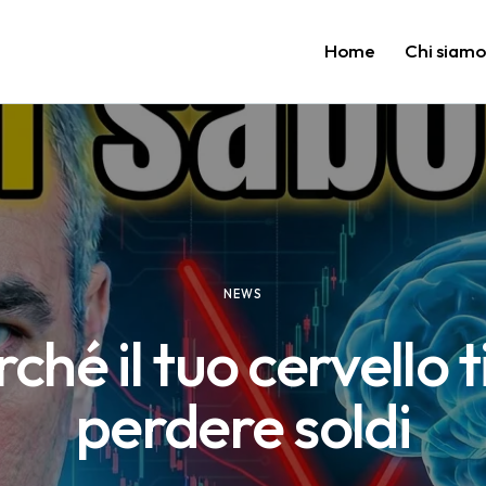
Home
Chi siam
NEWS
ché il tuo cervello t
perdere soldi