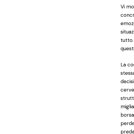
Vi mo
concr
emozi
situa
tutto
quest
La co
stess
decis
cerve
strut
miglia
borsa
perde
preda