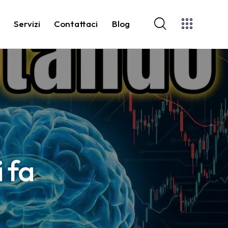
o
Servizi
Contattaci
Blog
i fa