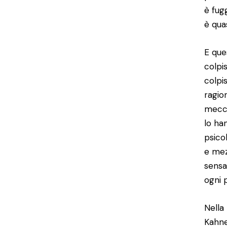
è fug
è qua
E que
colpi
colpi
ragio
mecca
lo ha
psico
e mez
sensa
ogni 
Nella
Kahne