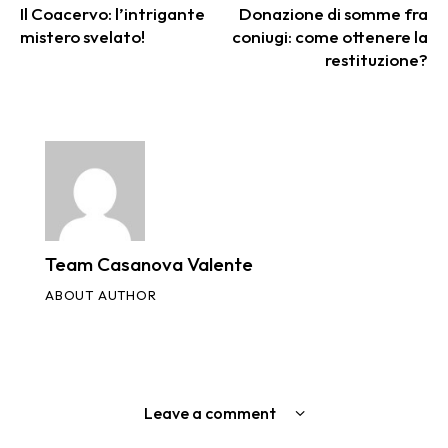
Il Coacervo: l’intrigante
Donazione di somme fra
mistero svelato!
coniugi: come ottenere la
restituzione?
Team Casanova Valente
ABOUT AUTHOR
Leave a comment