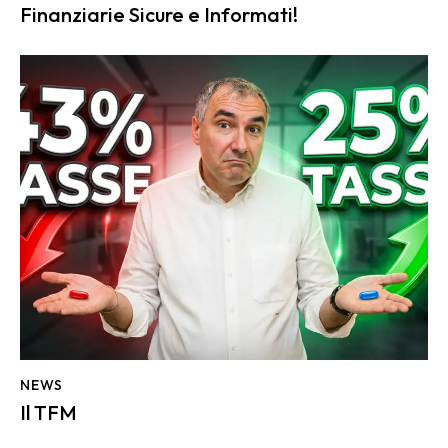
Finanziarie Sicure e Informati!
NEWS
Il TFM