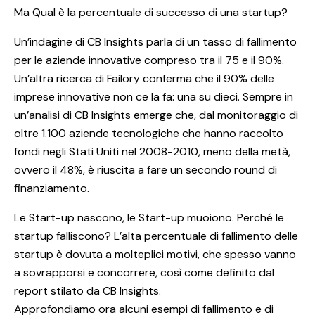
Ma Qual è la percentuale di successo di una startup?
Un’indagine di CB Insights parla di un tasso di fallimento
per le aziende innovative compreso tra il 75 e il 90%.
Un’altra ricerca di Failory conferma che il 90% delle
imprese innovative non ce la fa: una su dieci. Sempre in
un’analisi di CB Insights emerge che, dal monitoraggio di
oltre 1.100 aziende tecnologiche che hanno raccolto
fondi negli Stati Uniti nel 2008-2010, meno della metà,
ovvero il 48%, è riuscita a fare un secondo round di
finanziamento.
Le Start-up nascono, le Start-up muoiono. Perché le
startup falliscono? L’alta percentuale di fallimento delle
startup è dovuta a molteplici motivi, che spesso vanno
a sovrapporsi e concorrere, così come definito dal
report stilato da CB Insights.
Approfondiamo ora alcuni esempi di fallimento e di