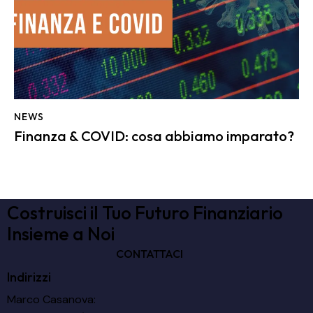
NEWS
Finanza & COVID: cosa abbiamo imparato?
Costruisci il Tuo Futuro Finanziario
Insieme a Noi
CONTATTACI
Indirizzi
Marco Casanova: