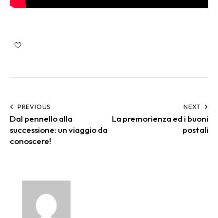
PREVIOUS
NEXT
Dal pennello alla
La premorienza ed i buoni
successione: un viaggio da
postali
conoscere!