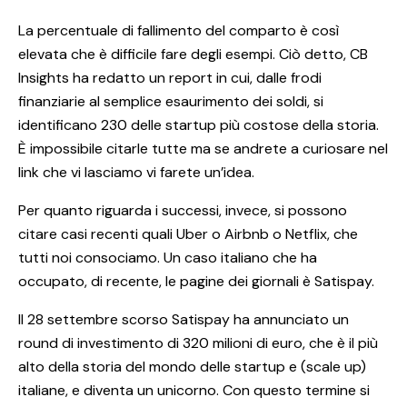
La percentuale di fallimento del comparto è così
elevata che è difficile fare degli esempi. Ciò detto, CB
Insights ha redatto un report in cui, dalle frodi
finanziarie al semplice esaurimento dei soldi, si
identificano 230 delle startup più costose della storia.
È impossibile citarle tutte ma se andrete a
curiosare nel
link che vi lasciamo
vi farete un’idea.
Per quanto riguarda i successi, invece, si possono
citare casi recenti quali Uber o Airbnb o Netflix, che
tutti noi consociamo. Un caso italiano che ha
occupato, di recente, le pagine dei giornali è Satispay.
Il 28 settembre scorso Satispay ha annunciato un
round di investimento di 320 milioni di euro, che è il più
alto della storia del mondo delle startup e (scale up)
italiane, e diventa un unicorno. Con questo termine si