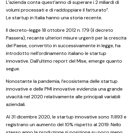
L’azienda conta quest’anno di superare i 2 miliardi di
volumi processati e di raddoppiare il fatturato”.
Le startup in Italia hanno una storia recente.
Il decreto-legge 18 ottobre 2012 n. 179 (il decreto
Passera), recante ulteriori misure urgenti per la crescita
del Paese, convertito in successivamente in legge, ha
introdotto nell’ordinamento italiano le startup
innovative. Dall’ultimo report del Mise, emerge quanto
segue.
Nonostante la pandemia, l’ecosistema delle startup
innovative e delle PMI innovative evidenzia una grande
vivacità nel 2020 relativamente alle principali variabili
aziendali.
Al 31 dicembre 2020, le startup innovative sono 11.893 e
registrano un aumento del 10% rispetto al 2019. Nello
stesso anno la produzione si posiziona su poco meno