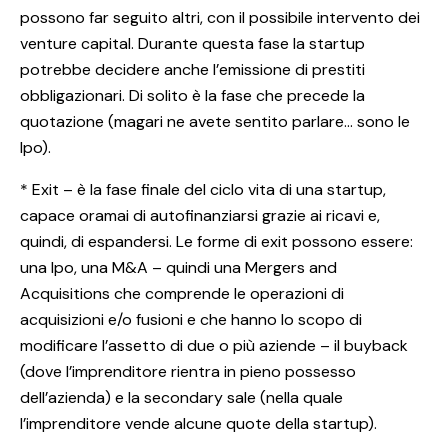
possono far seguito altri, con il possibile intervento dei
venture capital. Durante questa fase la startup
potrebbe decidere anche l’emissione di prestiti
obbligazionari. Di solito è la fase che precede la
quotazione (magari ne avete sentito parlare… sono le
Ipo).
* Exit – è la fase finale del ciclo vita di una startup,
capace oramai di autofinanziarsi grazie ai ricavi e,
quindi, di espandersi. Le forme di exit possono essere:
una Ipo, una M&A – quindi una Mergers and
Acquisitions che comprende le operazioni di
acquisizioni e/o fusioni e che hanno lo scopo di
modificare l’assetto di due o più aziende – il buyback
(dove l’imprenditore rientra in pieno possesso
dell’azienda) e la secondary sale (nella quale
l’imprenditore vende alcune quote della startup).